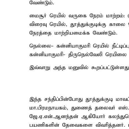
வேண்டும்.
மைசூர் ரெயில் வருகை நேரம் மாற்றம்: (
விரைவு ரெயில், தூத்துக்குடிக்கு காலை
நேரத்தை மாற்றியமைக்க வேண்டும்.
நெல்லை- கன்னியாகுமரி ரெயில் நீட்டிப்ப
கன்னியாகுமரி- திருநெல்வேலி ரெயிலை தூ
இவ்வாறு அந்த மனுவில் கூறப்பட்டுள்ளது
இந்த சந்திப்பின்போது தூத்துக்குடி ம
மா.பிரமநாயகம், துணைத் தலைவர் எஸ்.
ஜே.ஏ.என்.ஆனந்தன் ஆகியோர் கலந்துகொண
பயணிகளின் தேவைகளை விவரித்தனர். ம