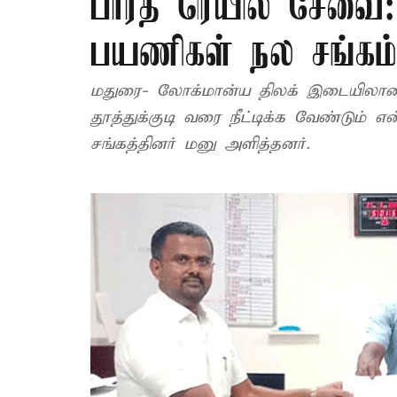
பாரத் ரெயில் சேவை:
பயணிகள் நல சங்கம
மதுரை- லோக்மான்ய திலக் இடையிலான
தூத்துக்குடி வரை நீட்டிக்க வேண்டும் 
சங்கத்தினர் மனு அளித்தனர்.