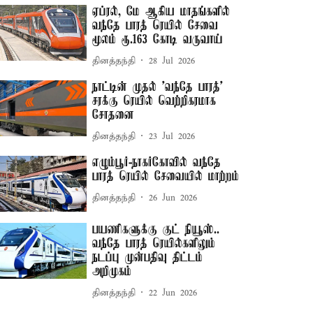
ஏப்ரல், மே ஆகிய மாதங்களில்
வந்தே பாரத் ரெயில் சேவை
மூலம் ரூ.163 கோடி வருவாய்
தினத்தந்தி
28 Jul 2026
நாட்டின் முதல் 'வந்தே பாரத்'
சரக்கு ரெயில் வெற்றிகரமாக
சோதனை
தினத்தந்தி
23 Jul 2026
எழும்பூர்-நாகர்கோவில் வந்தே
பாரத் ரெயில் சேவையில் மாற்றம்
தினத்தந்தி
26 Jun 2026
பயணிகளுக்கு குட் நியூஸ்..
வந்தே பாரத் ரெயில்களிலும்
நடப்பு முன்பதிவு திட்டம்
அறிமுகம்
தினத்தந்தி
22 Jun 2026