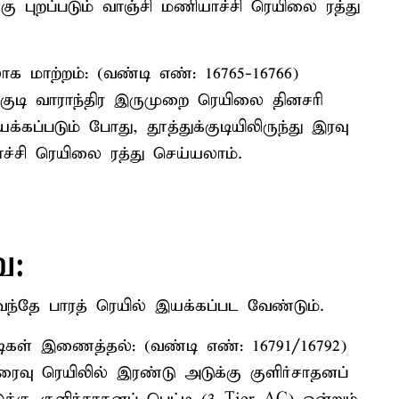
்கு புறப்படும் வாஞ்சி மணியாச்சி ரெயிலை ரத்து
க மாற்றம்: (வண்டி எண்: 16765-16766)
ுக்குடி வாராந்திர இருமுறை ரெயிலை தினசரி
கப்படும் போது, தூத்துக்குடியிலிருந்து இரவு
ாச்சி ரெயிலை ரத்து செய்யலாம்.
ை:
ந்தே பாரத் ரெயில் இயக்கப்பட வேண்டும்.
்டிகள் இணைத்தல்: (வண்டி எண்: 16791/16792)
விரைவு ரெயிலில் இரண்டு அடுக்கு குளிர்சாதனப்