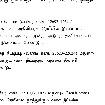
ுக்கு குளிர்சாதனப் பெட்டி (3 Tier AC) ஒன்றும்
் பெட்டி: (வண்டி எண்: 12693-12694)
ுத்து நகர் அதிவிரைவு ரெயிலில் இரண்டாம்
r Class) அல்லது மூன்று அடுக்கு குளிர்சாதனப்
ாக இணைக்க வேண்டும்.
 நீட்டிப்பு: (வண்டி எண்: 22623-22624) மதுரை-
்குடி வரை நீட்டித்து, அதனை தினசரி
்டும்.
 (வண்டி எண்: 22101/22102) மதுரை- லோக்மான்ய
வு ரெயிலை தூத்துக்குடி வரை நீட்டிக்க