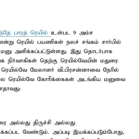
ந்தே பாரத் ரெயில்
உள்பட 9 அம்ச
்று ரெயில் பயணிகள் நலச் சங்கம் சார்பில்
மனு அளிக்கப்பட்டுள்ளது. இது தொடர்பாக
்க நிர்வாகிகள் தெற்கு ரெயில்வேயின் மதுரை
 ரெயில்வே மேலாளர் வி.பிரசன்னாவை நேரில்
ண்டகால ரெயில்வே கோரிக்கைகள் அடங்கிய மனுவை
ளதாவது:
ுரை அல்லது திருச்சி அல்லது
்கப்பட வேண்டும். அப்படி இயக்கப்படும்போது,