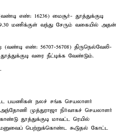
வண்டி எண்: 16236) மைசூர்- தூத்துக்குடி
 9.30 மணிக்குள் வந்து சேரும் வகையில் அதன்
ு: (வண்டி எண்: 56707-56708) திருநெல்வேலி-
த்துக்குடி வரை நீட்டிக்க வேண்டும்.
.
ாவட்ட பயணிகள் நலச் சங்க செயலாளர்
அந்தோணி முத்துராஜா நிர்வாகச் செயலாளர்
்டு தூத்துக்குடி மாவட்ட ரெயில்
னுவைப் பெற்றுக்கொண்ட கூடுதல் கோட்ட