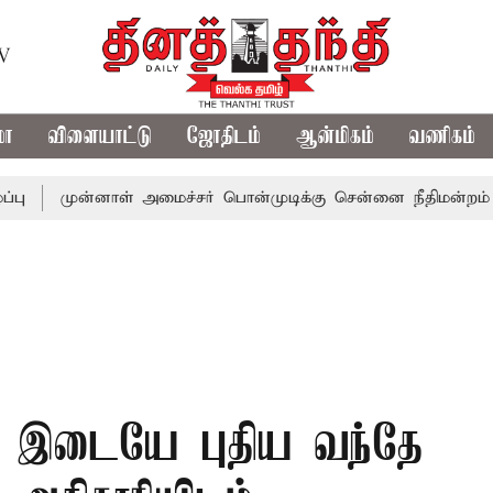
TV
மா
விளையாட்டு
ஜோதிடம்
ஆன்மிகம்
வணிகம்
முன்னாள் அமைச்சர் பொன்முடிக்கு சென்னை நீதிமன்றம் பிடிவார
னை இடையே புதிய வந்தே