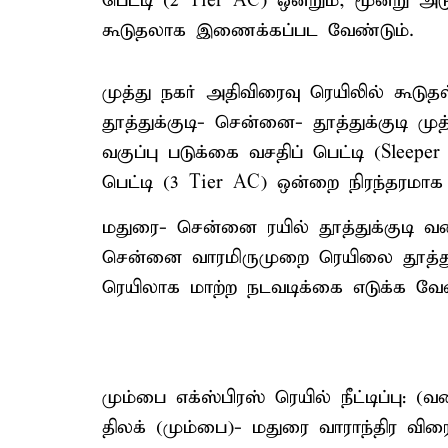
பெட்டி (2 Tier AC) ஒன்றும், மூன்று அட
கூடுதலாக இணைக்கப்பட வேண்டும்.
முத்து நகர் அதிவிரைவு ரெயிலில் கூடுதல
தூத்துக்குடி- சென்னை- தூத்துக்குடி ம
வகுப்பு படுக்கை வசதிப் பெட்டி (Sleepe
பெட்டி (3 Tier AC) ஒன்றை நிரந்தரம
மதுரை- சென்னை ரயில் தூத்துக்குடி வரை
சென்னை வாரமிருமுறை ரெயிலை தூத்துக
ரெயிலாக மாற்ற நடவடிக்கை எடுக்க வேண
மும்பை எக்ஸ்பிரஸ் ரெயில் நீட்டிப்பு:
திலக் (மும்பை)- மதுரை வாராந்திர விரை