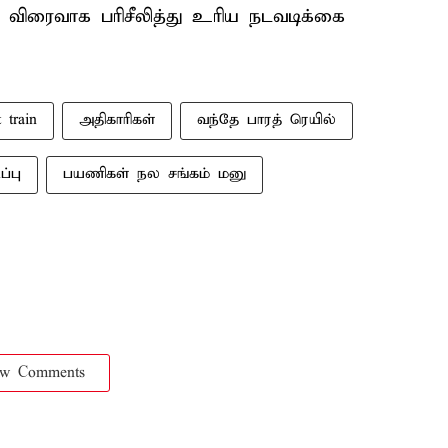
விரைவாக பரிசீலித்து உரிய நடவடிக்கை
 train
அதிகாரிகள்
வந்தே பாரத் ரெயில்
ப்பு
பயணிகள் நல சங்கம் மனு
ow Comments