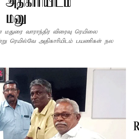
 அதிகாரியிடம்
் மனு
 மதுரை வாராந்திர விரைவு ரெயிலை
என்று ரெயில்வே அதிகாரியிடம் பயணிகள் நல
R