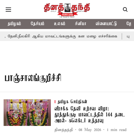
தமிழகம்
தேசியம்
உலகம்
சினிமா
விளையாட்டு
ஜோத
 தேனி,நீலகிரி ஆகிய மாவட்டங்களுக்கு கன மழை எச்சரிக்கை
புதுச
பாஞ்சாலங்குறிச்சி
தமிழக செய்திகள்
வீரசக்க தேவி உற்சவ விழா:
தூத்துக்குடி மாவட்டத்தில் 144 தடை
அமல்- கலெக்டர் உத்தரவு
தினத்தந்தி
08 May 2026
1
min read