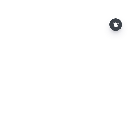
⌄
செய்திகள்