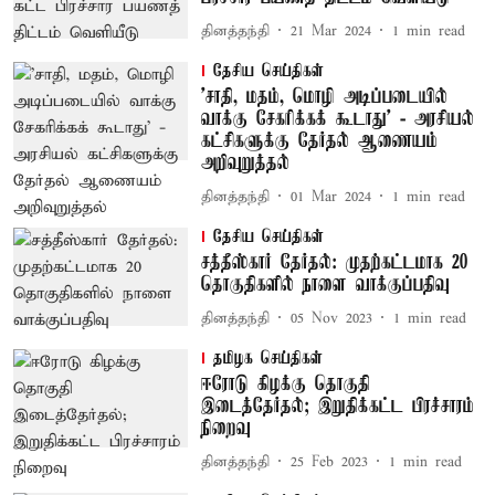
தினத்தந்தி
21 Mar 2024
1
min read
தேசிய செய்திகள்
'சாதி, மதம், மொழி அடிப்படையில்
வாக்கு சேகரிக்கக் கூடாது' - அரசியல்
கட்சிகளுக்கு தேர்தல் ஆணையம்
அறிவுறுத்தல்
தினத்தந்தி
01 Mar 2024
1
min read
தேசிய செய்திகள்
சத்தீஸ்கார் தேர்தல்: முதற்கட்டமாக 20
தொகுதிகளில் நாளை வாக்குப்பதிவு
தினத்தந்தி
05 Nov 2023
1
min read
தமிழக செய்திகள்
ஈரோடு கிழக்கு தொகுதி
இடைத்தேர்தல்; இறுதிக்கட்ட பிரச்சாரம்
நிறைவு
தினத்தந்தி
25 Feb 2023
1
min read