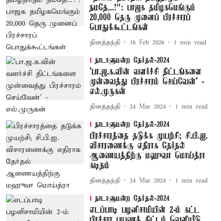
நமதே...!": பாஜக தமிழகமெங்கும்
20,000 தெரு முனைப் பிரச்சாரப்
பொதுக்கூட்டங்கள்
தினத்தந்தி
16 Feb 2026
1
min read
நாடாளுமன்ற தேர்தல்-2024
'பா.ஜ.க.வின் வளர்ச்சி திட்டங்களை
முன்வைத்து பிரச்சாரம் செய்வேன்' -
எல்.முருகன்
தினத்தந்தி
24 Mar 2024
1
min read
நாடாளுமன்ற தேர்தல்-2024
பிரச்சாரத்தை தடுக்க முயற்சி; சி.பி.ஐ.
விசாரணைக்கு எதிராக தேர்தல்
ஆணையத்திற்கு மஹுவா மொய்த்ரா
கடிதம்
தினத்தந்தி
24 Mar 2024
1
min read
நாடாளுமன்ற தேர்தல்-2024
எடப்பாடி பழனிசாமியின் 2-ம் கட்ட
பிரச்சார பயணத் திட்டம் வெளியீடு