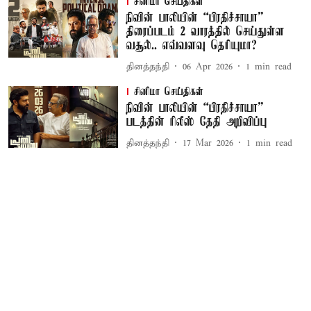
சினிமா செய்திகள்
நிவின் பாலியின் “பிரதிச்சாயா”
திரைப்படம் 2 வாரத்தில் செய்துள்ள
வசூல்.. எவ்வளவு தெரியுமா?
தினத்தந்தி
06 Apr 2026
1
min read
சினிமா செய்திகள்
நிவின் பாலியின் “பிரதிச்சாயா”
படத்தின் ரிலீஸ் தேதி அறிவிப்பு
தினத்தந்தி
17 Mar 2026
1
min read