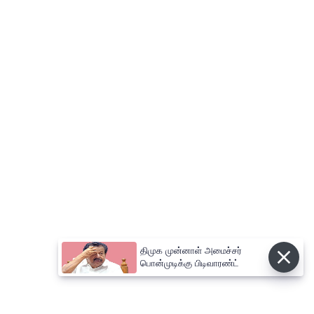
திமுக முன்னாள் அமைச்சர்
பொன்முடிக்கு பிடிவாரண்ட்