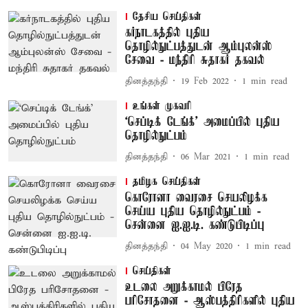
தேசிய செய்திகள்
கர்நாடகத்தில் புதிய
தொழில்நுட்பத்துடன் ஆம்புலன்ஸ்
சேவை - மந்திரி சுதாகர் தகவல்
தினத்தந்தி
19 Feb 2022
1
min read
உங்கள் முகவரி
‘செப்டிக் டேங்க்’ அமைப்பில் புதிய
தொழில்நுட்பம்
தினத்தந்தி
06 Mar 2021
1
min read
தமிழக செய்திகள்
கொரோனா வைரசை செயலிழக்க
செய்ய புதிய தொழில்நுட்பம் -
சென்னை ஐ.ஐ.டி. கண்டுபிடிப்பு
தினத்தந்தி
04 May 2020
1
min read
செய்திகள்
உடலை அறுக்காமல் பிரேத
பரிசோதனை - ஆஸ்பத்திரிகளில் புதிய