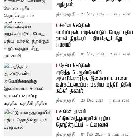
அறிமுகம்
தினத்தந்தி
28 May 2026
1
min read
சினிமா செய்திகள்
வாய்ப்புகள் மறுக்கப்படும் போது புதிய
வாசல் திறக்கும் - இயக்குநர் சீனு
ராமசாமி
தினத்தந்தி
04 May 2024
2
min read
தேசிய செய்திகள்
அடுத்த 5 ஆண்டுகளில்
அமெரிக்காவுக்கு இணையாக சாலை
உள்கட்டமைப்பு: மத்திய மந்திரி நிதின்
கட்கரி தகவல்
தினத்தந்தி
20 Dec 2023
1
min read
உங்கள் முகவரி
கட்டுமானத்துறையில் புதிய
தொழில்நுட்பம் - ட்ரைவால்
தினத்தந்தி
04 Feb 2023
2
min read