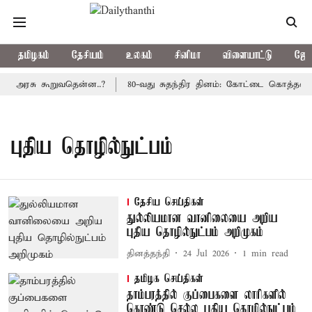
தமிழகம்
தேசியம்
உலகம்
சினிமா
விளையாட்டு
ஜோத
ிய அரசு கூறுவதென்ன..?
80-வது சுதந்திர தினம்: கோட்டை கொத்தளத்த
புதிய தொழில்நுட்பம்
தேசிய செய்திகள்
துல்லியமான வானிலையை அறிய
புதிய தொழில்நுட்பம் அறிமுகம்
தினத்தந்தி
24 Jul 2026
1
min read
தமிழக செய்திகள்
தாம்பரத்தில் குப்பைகளை லாரிகளில்
கொண்டு செல்ல புதிய தொழில்நுட்பம்