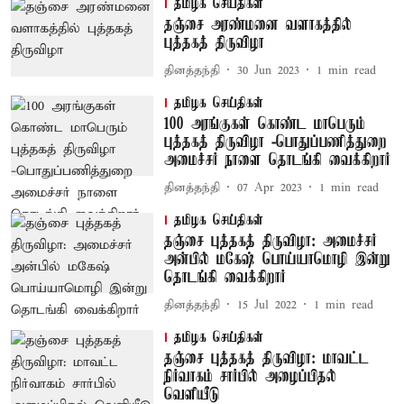
தமிழக செய்திகள்
தஞ்சை அரண்மனை வளாகத்தில்
புத்தகத் திருவிழா
தினத்தந்தி
30 Jun 2023
1
min read
தமிழக செய்திகள்
100 அரங்குகள் கொண்ட மாபெரும்
புத்தகத் திருவிழா -பொதுப்பணித்துறை
அமைச்சர் நாளை தொடங்கி வைக்கிறார்
தினத்தந்தி
07 Apr 2023
1
min read
தமிழக செய்திகள்
தஞ்சை புத்தகத் திருவிழா: அமைச்சர்
அன்பில் மகேஷ் பொய்யாமொழி இன்று
தொடங்கி வைக்கிறார்
தினத்தந்தி
15 Jul 2022
1
min read
தமிழக செய்திகள்
தஞ்சை புத்தகத் திருவிழா: மாவட்ட
நிர்வாகம் சார்பில் அழைப்பிதல்
வெளியீடு