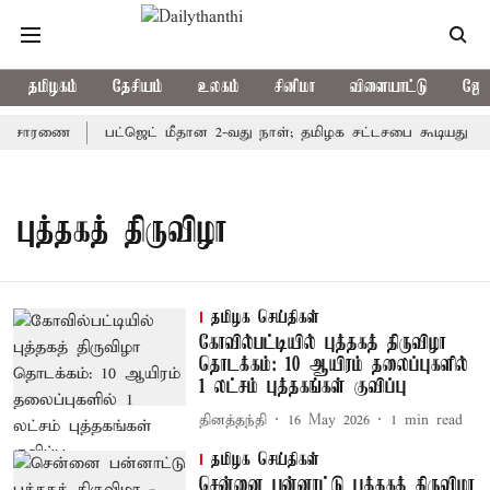
தமிழகம்
தேசியம்
உலகம்
சினிமா
விளையாட்டு
ஜோத
ி விசாரணை
பட்ஜெட் மீதான 2-வது நாள்; தமிழக சட்டசபை கூடியது
புத்தகத் திருவிழா
தமிழக செய்திகள்
கோவில்பட்டியில் புத்தகத் திருவிழா
தொடக்கம்: 10 ஆயிரம் தலைப்புகளில்
1 லட்சம் புத்தகங்கள் குவிப்பு
தினத்தந்தி
16 May 2026
1
min read
தமிழக செய்திகள்
சென்னை பன்னாட்டு புத்தகத் திருவிழா