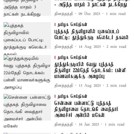
- அடுத்த மாதம் 3 நாட்கள் நடக்கிறது
தினத்தந்தி
09 Dec 2025
1
min read
தமிழக செய்திகள்
புத்தகத் திருவிழாவில் புகைப்படப்
போட்டி: தூத்துக்குடி கலெக்டர் தகவல்
தினத்தந்தி
14 Aug 2025
2
min read
தமிழக செய்திகள்
தூத்துக்குடியில் 6வது புத்தகத்
திருவிழா 22ம்தேதி தொடக்கம்: பள்ளி
மாணவர்களுக்கு அழைப்பு
தினத்தந்தி
13 Aug 2025
2
min read
தமிழக செய்திகள்
சென்னை பன்னாட்டு புத்தகத்
திருவிழாவை தொடங்கி வைத்தார்
அமைச்சர் அன்பில் மகேஸ்
தினத்தந்தி
16 Jan 2025
1
min read