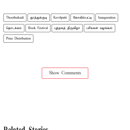
Thoothukudi
தூத்துக்குடி
Kovilpatti
கோவில்பட்டி
Inauguration
தொடக்கம்
Book Festival
புத்தகத் திருவிழா
பரிசுகள் வழங்கல்
Prize Distribution
Show Comments