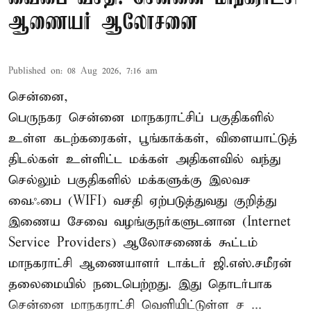
ஆணையர் ஆலோசனை
Published on
:
08 Aug 2026, 7:16 am
சென்னை,
பெருநகர சென்னை மாநகராட்சிப் பகுதிகளில்
உள்ள கடற்கரைகள், பூங்காக்கள், விளையாட்டுத்
திடல்கள் உள்ளிட்ட மக்கள் அதிகளவில் வந்து
செல்லும் பகுதிகளில் மக்களுக்கு இலவச
வைஃபை (WIFI) வசதி ஏற்படுத்துவது குறித்து
இணைய சேவை வழங்குநர்களுடனான (Internet
Service Providers) ஆலோசணைக் கூட்டம்
மாநகராட்சி ஆணையாளர் டாக்டர் ஜி.எஸ்.சமீரன்
தலைமையில் நடைபெற்றது. இது தொடர்பாக
சென்னை மாநகராட்சி வெளியிட்டுள்ள ச ...