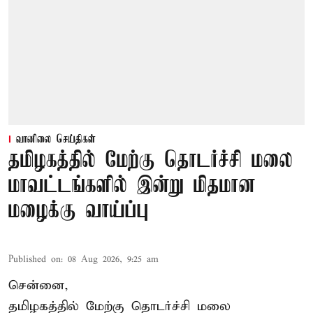
வானிலை செய்திகள்
தமிழகத்தில் மேற்கு தொடர்ச்சி மலை
மாவட்டங்களில் இன்று மிதமான
மழைக்கு வாய்ப்பு
Published on
:
08 Aug 2026, 9:25 am
சென்னை,
தமிழகத்தில் மேற்கு தொடர்ச்சி மலை