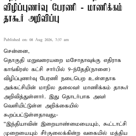
விழிப்புணர்வு பேரணி - மாணிக்கம்
தாகூர் அறிவிப்பு
Published on
:
08 Aug 2026, 7:37 am
சென்னை,
தொகுதி மறுவரையறை மசோதாவுக்கு எதிராக
காங்கிரஸ் கட்சி சார்பில் 9-ந்தேதி(நாளை)
விழிப்புணர்வு பேரணி நடைபெற உள்ளதாக
அக்கட்சியின் மாநில தலைவர் மாணிக்கம் தாகூர்
அறிவித்துள்ளார். இது தொடர்பாக அவர்
வெளியிட்டுள்ள அறிக்கையில்
கூறப்பட்டுள்ளதாவது;-
“இந்தியாவின் இறையாண்மையையும், கூட்டாட்சி
முறையையும் சீர்குலைக்கின்ற வகையில் மத்திய