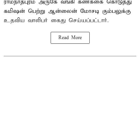
ராமநாதபுரம் அருகே வங்கி கணக்கை கொடுத்து
கமிஷன் பெற்று ஆன்லைன் மோசடி கும்பலுக்கு
உதவிய வாலிபர் கைது செய்யப்பட்டார்.
Read More