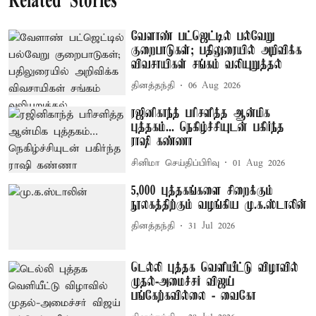
Related Stories
வேளாண் பட்ஜெட்டில் பல்வேறு
குறைபாடுகள்; பதிலுரையில் அறிவிக்க
விவசாயிகள் சங்கம் வலியுறுத்தல்
தினத்தந்தி
06 Aug 2026
ரஜினிகாந்த் பரிசளித்த ஆன்மிக
புத்தகம்... நெகிழ்ச்சியுடன் பகிர்ந்த
ராஷி கண்ணா
சினிமா செய்திப்பிரிவு
01 Aug 2026
5,000 புத்தகங்களை சிறைக்கும்
நூலகத்திற்கும் வழங்கிய மு.க.ஸ்டாலின்
தினத்தந்தி
31 Jul 2026
டெல்லி புத்தக வெளியீட்டு விழாவில்
முதல்-அமைச்சர் விஜய்
பங்கேற்கவில்லை - வைகோ