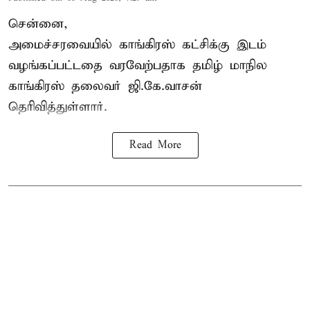
சென்னை,
அமைச்சரவையில் காங்கிரஸ் கட்சிக்கு இடம்
வழங்கப்பட்டதை வரவேற்பதாக தமிழ் மாநில
காங்கிரஸ் தலைவர் ஜி.கே.வாசன்
தெரிவித்துள்ளார்.
Read More