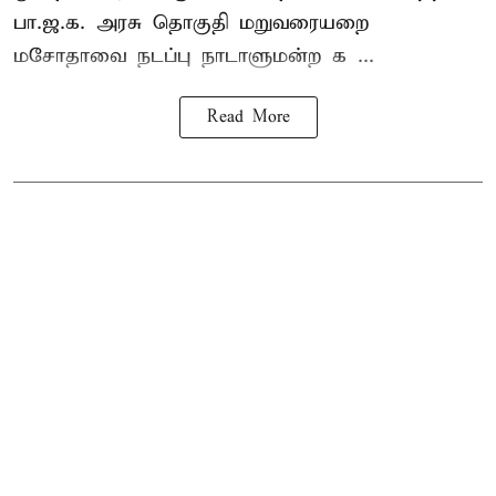
பா.ஜ.க. அரசு தொகுதி மறுவரையறை
மசோதாவை நடப்பு நாடாளுமன்ற க ...
Read More