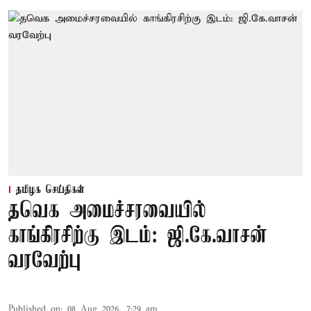
தமிழக செய்திகள்
தவெக அமைச்சரவையில்
காங்கிரசிற்கு இடம்: ஜி.கே.வாசன்
வரவேற்பு
Published on
:
08 Aug 2026, 7:29 am