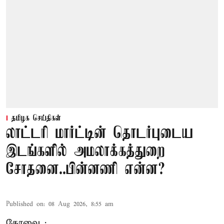
தமிழக செய்திகள்
லாட்டரி மார்ட்டின் தொடர்புடைய
இடங்களில் அமலாக்கத்துறை
சோதனை..பின்னணி என்ன?
Published on
:
08 Aug 2026, 8:55 am
கோவை :