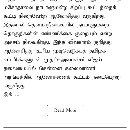
மசோதாவை நாடாளுமன்ற சிறப்பு கூட்டத்தைக்
கூட்டி நிறைவேற்ற ஆலோசித்து வருகிறது.
இதனால் தென்மாநிலங்களில் நாடாளுமன்ற
தொகுதிகளின் எண்ணிக்கை குறையும் என்ற
அச்சம் நிலவுகிறது. இந்த விவகாரம் குறித்து
ஆலோசித்து உரிய முடிவெடுக்கத் தமிழக
எம்.பி.க்களுடன் முதல்-அமைச்சர் விஜய்
தலைமையில் சென்னை கலைவாணர்
அரங்கத்தில் ஆலோசனைக் கூட்டம் நடைபெற்று
வருகிறது.
இக் ...
Read More