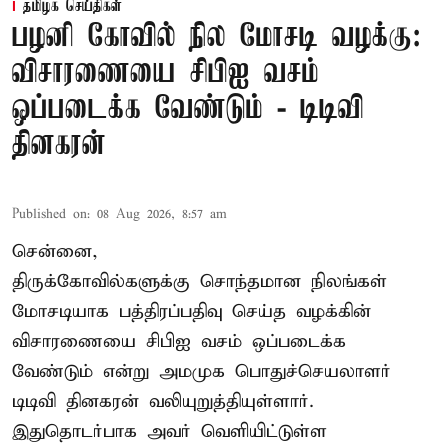
தமிழக செய்திகள்
பழனி கோவில் நில மோசடி வழக்கு:
விசாரணையை சிபிஐ வசம்
ஒப்படைக்க வேண்டும் - டிடிவி
தினகரன்
Published on
:
08 Aug 2026, 8:57 am
சென்னை,
திருக்கோவில்களுக்கு சொந்தமான நிலங்கள்
மோசடியாக பத்திரப்பதிவு செய்த வழக்கின்
விசாரணையை சிபிஐ வசம் ஒப்படைக்க
வேண்டும் என்று அமமுக பொதுச்செயலாளர்
டிடிவி தினகரன் வலியுறுத்தியுள்ளார்.
இதுதொடர்பாக அவர் வெளியிட்டுள்ள