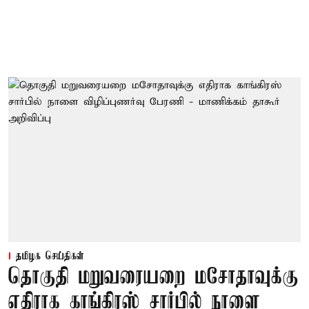
தமிழக செய்திகள்
தொகுதி மறுவரையறை மசோதாவுக்கு
எதிராக காங்கிரஸ் சார்பில் நாளை