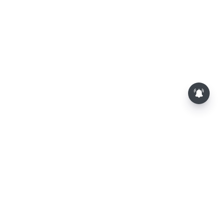
சட்டசபையில் பட்ஜெட் மீதான
விவாதம் இன்று தொடக்கம்: