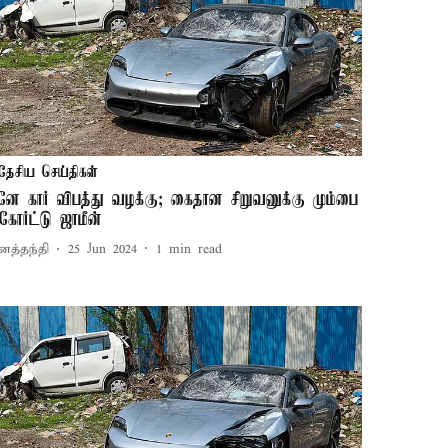
தேசிய செய்திகள்
ுனே கார் விபத்து வழக்கு; கைதான சிறுவனுக்கு மும்பை
கோர்ட்டு ஜாமீன்
னத்தந்தி
25 Jun 2024
1
min read