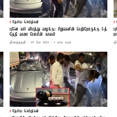
தேசிய செய்திகள்
புனே கார் விபத்து வழக்கு: சிறுவனின் பெற்றோருக்கு 5-ந்
ப
தேதி வரை போலீஸ் காவல்
ம
தினத்தந்தி
03 Jun 2024
1
min read
தி
தேசிய செய்திகள்