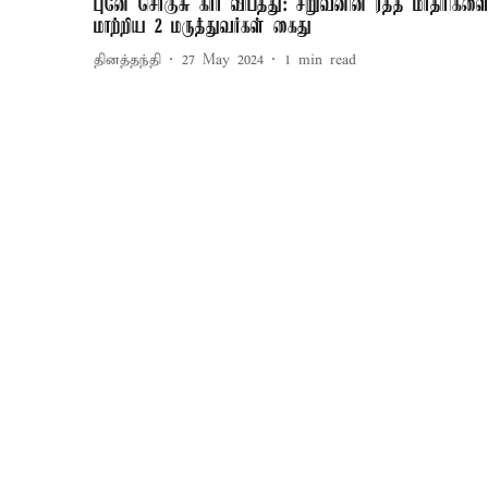
புனே சொகுசு கார் விபத்து: சிறுவனின் ரத்த மாதிரிகள
மாற்றிய 2 மருத்துவர்கள் கைது
தினத்தந்தி
27 May 2024
1
min read