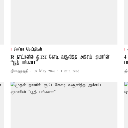
சினிமா செய்திகள்
18 நாட்களில் ரூ.232 கோடி வசூலித்த அக்சய் குமாரின்
4
“பூத் பங்களா”
ப
தினத்தந்தி
07 May 2026
1
min read
தி