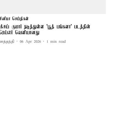
சினிமா செய்திகள்
க்சய் குமார் நடித்துள்ள 'பூத் பங்களா' படத்தின்
ிரெய்லர் வெளியானது
னத்தந்தி
06 Apr 2026
1
min read