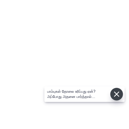
பாம்புகள் தோலை உரிப்பது ஏன்?
அப்போது அதனை பார்த்தால்
பழிவாங்குமா?