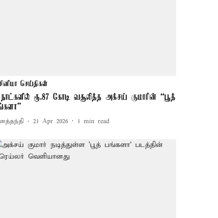
சினிமா செய்திகள்
 நாட்களில் ரூ.87 கோடி வசூலித்த அக்சய் குமாரின் “பூத்
ங்களா”
னத்தந்தி
21 Apr 2026
1
min read