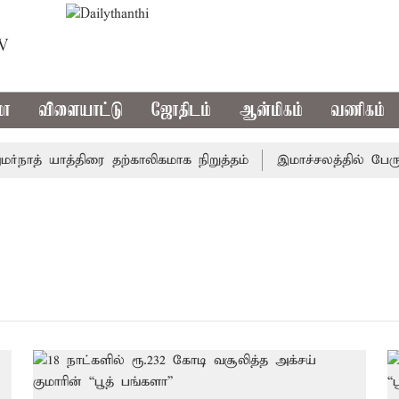
TV
மா
விளையாட்டு
ஜோதிடம்
ஆன்மிகம்
வணிகம்
நாத் யாத்திரை தற்காலிகமாக நிறுத்தம்
இமாச்சலத்தில் பேருந்த