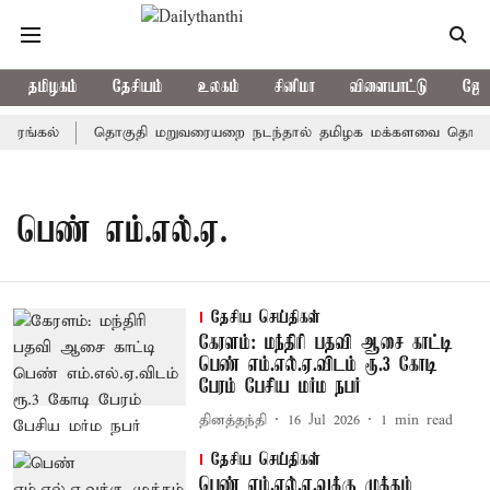
தமிழகம்
தேசியம்
உலகம்
சினிமா
விளையாட்டு
ஜோத
இரங்கல்
தொகுதி மறுவரையறை நடந்தால் தமிழக மக்களவை தொகுதிக
பெண் எம்.எல்.ஏ.
தேசிய செய்திகள்
கேரளம்: மந்திரி பதவி ஆசை காட்டி
பெண் எம்.எல்.ஏ.விடம் ரூ.3 கோடி
பேரம் பேசிய மர்ம நபர்
தினத்தந்தி
16 Jul 2026
1
min read
தேசிய செய்திகள்
பெண் எம்.எல்.ஏ.வுக்கு முத்தம்