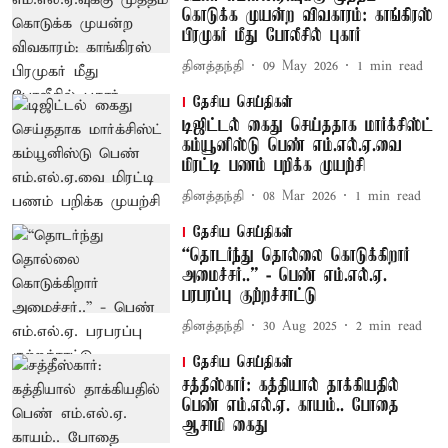
கொடுக்க முயன்ற விவகாரம்: காங்கிரஸ்
பிரமுகர் மீது போலீசில் புகார்
தினத்தந்தி
09 May 2026
1
min read
தேசிய செய்திகள்
டிஜிட்டல் கைது செய்ததாக மார்க்சிஸ்ட்
கம்யூனிஸ்டு பெண் எம்.எல்.ஏ.வை
மிரட்டி பணம் பறிக்க முயற்சி
தினத்தந்தி
08 Mar 2026
1
min read
தேசிய செய்திகள்
“தொடர்ந்து தொல்லை கொடுக்கிறார்
அமைச்சர்..” - பெண் எம்.எல்.ஏ.
பரபரப்பு குற்றச்சாட்டு
தினத்தந்தி
30 Aug 2025
2
min read
தேசிய செய்திகள்
சத்தீஸ்கார்: கத்தியால் தாக்கியதில்
பெண் எம்.எல்.ஏ. காயம்.. போதை
ஆசாமி கைது