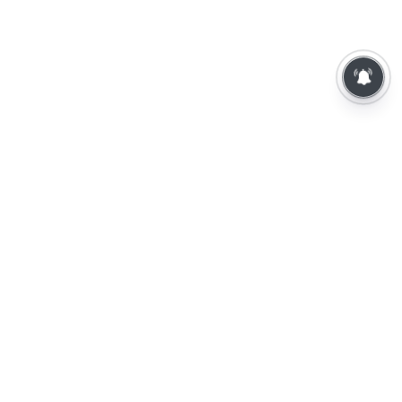
⌄
செய்திகள்