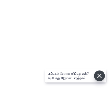
பாம்புகள் தோலை உரிப்பது ஏன்?
அப்போது அதனை பார்த்தால்
பழிவாங்குமா?