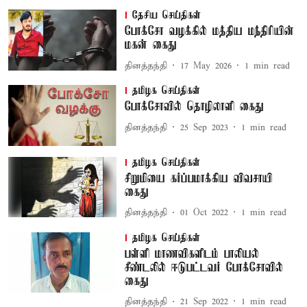
தேசிய செய்திகள்
போக்சோ வழக்கில் மத்திய மந்திரியின்
மகன் கைது
தினத்தந்தி
17 May 2026
1
min read
தமிழக செய்திகள்
போக்சோவில் தொழிலாளி கைது
தினத்தந்தி
25 Sep 2023
1
min read
தமிழக செய்திகள்
சிறுமியை கர்ப்பமாக்கிய விவசாயி
கைது
தினத்தந்தி
01 Oct 2022
1
min read
தமிழக செய்திகள்
பள்ளி மாணவிகளிடம் பாலியல்
சீண்டலில் ஈடுபட்டவர் போக்சோவில்
கைது
தினத்தந்தி
21 Sep 2022
1
min read