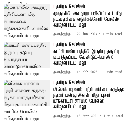
தமிழக செய்திகள்
முகநூலில் அவதூறு பதிவிட்டவர் மீது
நடவடிக்கை எடுக்கக்கோரி போலீஸ்
கமிஷனரிடம் மனு
தினத்தந்தி
27 Jun 2023
1
min read
தமிழக செய்திகள்
காட்சி மண்டபத்தில் இரும்பு தடுப்பு
உயர்த்தப்பட வேண்டும்-போலீஸ்
கமிஷனரிடம் மனு
தினத்தந்தி
16 Feb 2023
1
min read
தமிழக செய்திகள்
விவேக் மரணம் பற்றி சர்ச்சை கருத்து:
நடிகர் மன்சூரலிகான் மீது புகார்
மாநகராட்சி சார்பில் போலீஸ்
கமிஷனரிடம் மனு
தினத்தந்தி
18 Apr 2021
1
min read