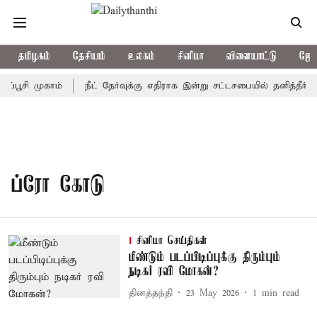
தமிழகம்
தேசியம்
உலகம்
சினிமா
விளையாட்டு
ஜோத
்பூசி முகாம்
நீட் தேர்வுக்கு எதிராக இன்று சட்டசபையில் தனித்தீர்மா
ப்ரோ கோடு
சினிமா செய்திகள்
மீண்டும் படப்பிடிப்புக்கு திரும்பும்
நடிகர் ரவி மோகன்?
தினத்தந்தி
23 May 2026
1
min read