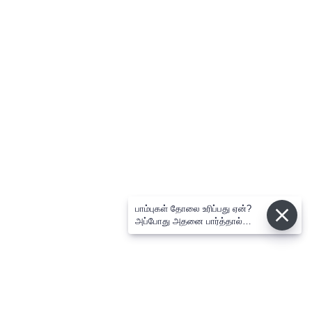
பாம்புகள் தோலை உரிப்பது ஏன்?
அப்போது அதனை பார்த்தால்
பழிவாங்குமா?