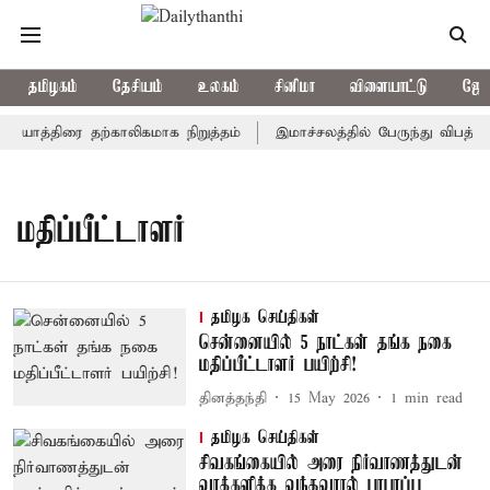
தமிழகம்
தேசியம்
உலகம்
சினிமா
விளையாட்டு
ஜோத
் யாத்திரை தற்காலிகமாக நிறுத்தம்
இமாச்சலத்தில் பேருந்து விபத்து;
மதிப்பீட்டாளர்
தமிழக செய்திகள்
சென்னையில் 5 நாட்கள் தங்க நகை
மதிப்பீட்டாளர் பயிற்சி!
தினத்தந்தி
15 May 2026
1
min read
தமிழக செய்திகள்
சிவகங்கையில் அரை நிர்வாணத்துடன்
வாக்களிக்க வந்தவரால் பரபரப்பு