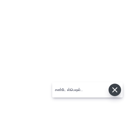
சண்டே ஸ்பெஷல்..