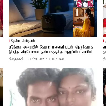
தேசிய செய்திகள்
படுக்கை அறையில் கேமரா: மனைவியுடன் நெருக்கமாக
வ
இருந்த வீடியோவை நண்பர்களுக்கு அனுப்பிய வாலிபர்
த
தினத்தந்தி
04 Oct 2025
1
min read
தி