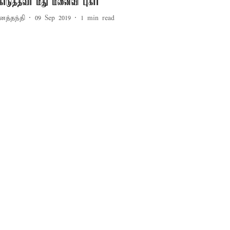
ொடுத்தவர் மீது மனைவி புகார்
னத்தந்தி
09 Sep 2019
1
min read