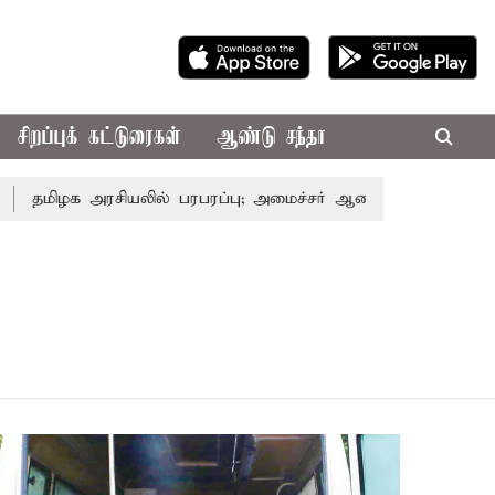
சிறப்புக் கட்டுரைகள்
ஆண்டு சந்தா
தமிழக அரசியலில் பரபரப்பு; அமைச்சர் ஆனந்த் உடன் சி.வி. சண்