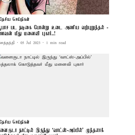
தேசிய செய்திகள்
பாச பட நடிகை போன்று உடை அணிய வற்புறுத்தல் -
ணவன் மீது மனைவி புகார்..!
னத்தந்தி
05 Jul 2023
1
min read
தேசிய செய்திகள்
ளைகுடா நாட்டில் இருந்து ‘வாட்ஸ்-அப்பில்’ முத்தலாக்