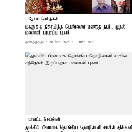
தேசிய செய்திகள்
மகனுக்கு நிச்சயித்த பெண்ணை மணந்த நபர்.. முதல்
மனைவி பரபரப்பு புகார்
தினத்தந்தி
20 Jun 2025
1
min read
மாவட்ட செய்திகள்
தூக்கில் பிணமாக தொங்கிய தொழிலாளி சாவில் சந்தேகம