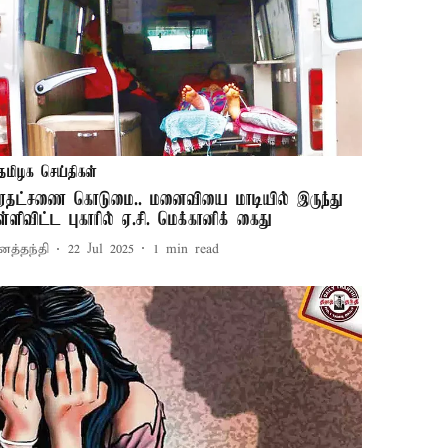
தமிழக செய்திகள்
ரதட்சணை கொடுமை.. மனைவியை மாடியில் இருந்து
ள்ளிவிட்ட புகாரில் ஏ.சி. மெக்கானிக் கைது
னத்தந்தி
22 Jul 2025
1
min read