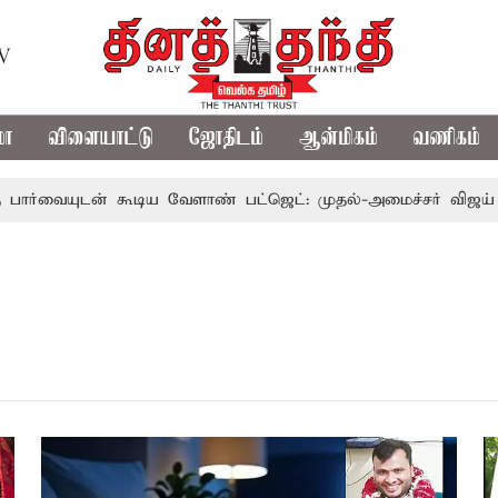
TV
மா
விளையாட்டு
ஜோதிடம்
ஆன்மிகம்
வணிகம்
ையுடன் கூடிய வேளாண் பட்ஜெட்: முதல்-அமைச்சர் விஜய்