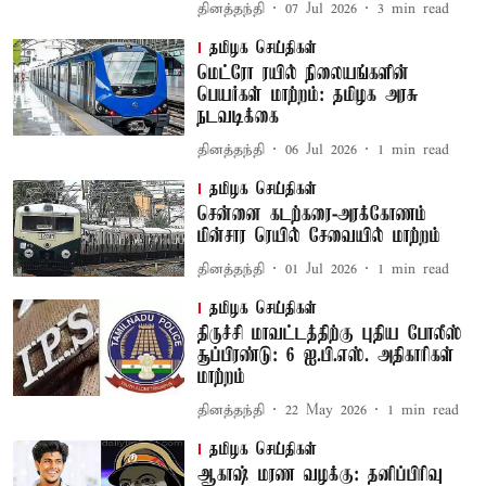
தினத்தந்தி
07 Jul 2026
3
min read
தமிழக செய்திகள்
மெட்ரோ ரயில் நிலையங்களின்
பெயர்கள் மாற்றம்: தமிழக அரசு
நடவடிக்கை
தினத்தந்தி
06 Jul 2026
1
min read
தமிழக செய்திகள்
சென்னை கடற்கரை-அரக்கோணம்
மின்சார ரெயில் சேவையில் மாற்றம்
தினத்தந்தி
01 Jul 2026
1
min read
தமிழக செய்திகள்
திருச்சி மாவட்டத்திற்கு புதிய போலீஸ்
சூப்பிரண்டு: 6 ஐ.பி.எஸ். அதிகாரிகள்
மாற்றம்
தினத்தந்தி
22 May 2026
1
min read
தமிழக செய்திகள்
ஆகாஷ் மரண வழக்கு: தனிப்பிரிவு