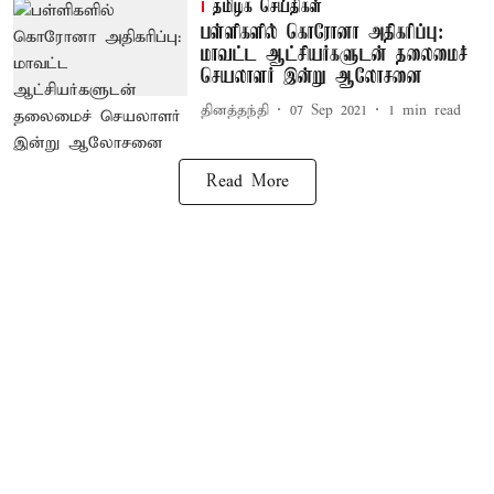
தமிழக செய்திகள்
பள்ளிகளில் கொரோனா அதிகரிப்பு:
மாவட்ட ஆட்சியர்களுடன் தலைமைச்
செயலாளர் இன்று ஆலோசனை
தினத்தந்தி
07 Sep 2021
1
min read
Read More