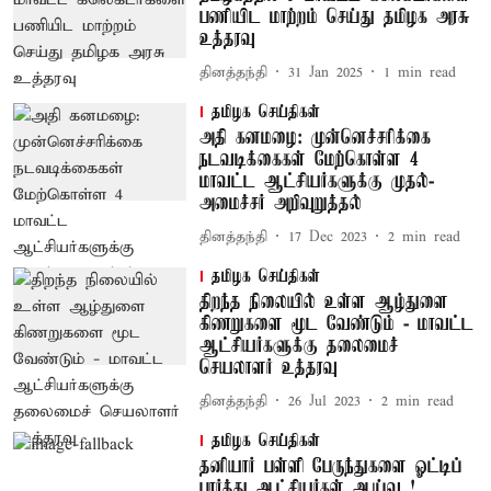
பணியிட மாற்றம் செய்து தமிழக அரசு
உத்தரவு
தினத்தந்தி
31 Jan 2025
1
min read
தமிழக செய்திகள்
அதி கனமழை: முன்னெச்சரிக்கை
நடவடிக்கைகள் மேற்கொள்ள 4
மாவட்ட ஆட்சியர்களுக்கு முதல்-
அமைச்சர் அறிவுறுத்தல்
தினத்தந்தி
17 Dec 2023
2
min read
தமிழக செய்திகள்
திறந்த நிலையில் உள்ள ஆழ்துளை
கிணறுகளை மூட வேண்டும் - மாவட்ட
ஆட்சியர்களுக்கு தலைமைச்
செயலாளர் உத்தரவு
தினத்தந்தி
26 Jul 2023
2
min read
தமிழக செய்திகள்
தனியார் பள்ளி பேருந்துகளை ஓட்டிப்
பார்த்து ஆட்சியர்கள் ஆய்வு..!