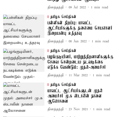
தினத்தந்தி
09 Jul 2022
1
min read
தமிழக செய்திகள்
பள்ளிகள் திறப்பு: மாவட்ட
ஆட்சியர்களுக்கு தலைமை செயலாளர்
இறையன்பு உத்தரவு
தினத்தந்தி
08 Jun 2022
1
min read
தமிழக செய்திகள்
பழங்குடியினர், மாற்றுத்திறனாளிகளுக்கு
சேவை சென்றடைய நடவடிக்கை
எடுக்க வேண்டும்: முதல்-அமைச்சர்
தினத்தந்தி
11 Mar 2022
1
min read
தமிழக செய்திகள்
மாவட்ட ஆட்சியர்களுடன் முதல்
அமைச்சர் மு.க ஸ்டாலின் நாளை
ஆலோசனை
தினத்தந்தி
23 Nov 2021
1
min read