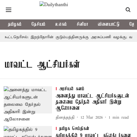
தமிழகம்
தேசியம்
உலகம்
சினிமா
விளையாட்டு
ஜோத
 கூட்டநெரிசல்: இறந்தோரின் குடும்பத்தினருக்கு அரசுப்பணி வழக்கு; வரும் 
மாவட்ட ஆட்சியர்கள்
அரசியல் களம்
அனைத்து மாவட்ட ஆட்சியர்களுடன்
தலைமை தேர்தல் அதிகாரி இன்று
ஆலோசனை
தினத்தந்தி
12 Mar 2026
1
min read
தமிழக செய்திகள்
தமிழகத்தில் 9 மாவட்ட கலெக்டர்களை