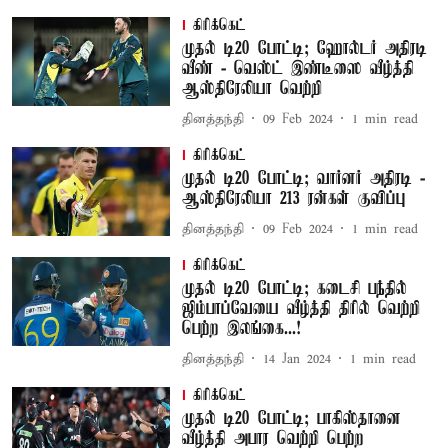
கிரிக்கெட்
முதல் டி20 போட்டி; ஹோல்டர் அதிரடி
வீண் - வெஸ்ட் இண்டீஸை வீழ்த்தி
ஆஸ்திரேலியா வெற்றி
தினத்தந்தி
09 Feb 2024
1
min read
கிரிக்கெட்
முதல் டி20 போட்டி; வார்னர் அதிரடி -
ஆஸ்திரேலியா 213 ரன்கள் குவிப்பு
தினத்தந்தி
09 Feb 2024
1
min read
கிரிக்கெட்
முதல் டி20 போட்டி; கடைசி பந்தில்
ஜிம்பாப்வேயை வீழ்த்தி திரில் வெற்றி
பெற்ற இலங்கை...!
தினத்தந்தி
14 Jan 2024
1
min read
கிரிக்கெட்
முதல் டி20 போட்டி; பாகிஸ்தானை
வீழ்த்தி அபார வெற்றி பெற்ற