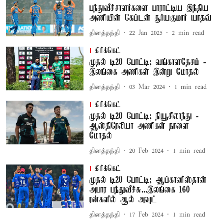
பந்துவீச்சாளர்களை பாராட்டிய இந்திய
அணியின் கேப்டன் சூர்யகுமார் யாதவ்
தினத்தந்தி
22 Jan 2025
2
min read
கிரிக்கெட்
முதல் டி20 போட்டி; வங்காளதேசம் -
இலங்கை அணிகள் இன்று மோதல்
தினத்தந்தி
03 Mar 2024
1
min read
கிரிக்கெட்
முதல் டி20 போட்டி; நியூசிலாந்து -
ஆஸ்திரேலியா அணிகள் நாளை
மோதல்
தினத்தந்தி
20 Feb 2024
1
min read
கிரிக்கெட்
முதல் டி20 போட்டி; ஆப்கானிஸ்தான்
அபார பந்துவீச்சு...இலங்கை 160
ரன்களில் ஆல் அவுட்
தினத்தந்தி
17 Feb 2024
1
min read