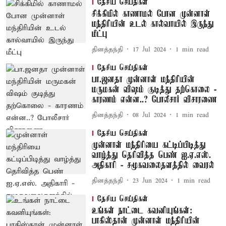
தேசிய செய்திகள்
சிக்கிமில் காணாமல் போன முன்னாள்
மந்திரியின் உடல் கால்வாயில் இருந்து
மீட்பு
தினத்தந்தி
17 Jul 2024
1
min read
தேசிய செய்திகள்
பா.ஜனதா முன்னாள் மந்திரியின்
மருமகன் விஷம் குடித்து தற்கொலை -
காரணம் என்ன..? போலீசார் விசாரணை
தினத்தந்தி
08 Jul 2024
1
min read
தேசிய செய்திகள்
முன்னாள் மந்திரியை கட்டிப்பிடித்து
வாழ்த்து தெரிவித்த பெண் ஐ.ஏ.எஸ்.
அதிகாரி - சமூகவலைதளத்தில் வைரல்
தினத்தந்தி
23 Jun 2024
1
min read
தேசிய செய்திகள்
உங்கள் நாட்டை கவனியுங்கள்:
பாகிஸ்தான் முன்னாள் மந்திரியின்