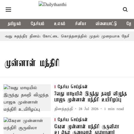
தமிழகம்
தேசியம்
உலகம்
சினிமா
விளையாட்டு
ஜோத
0-வது சுதந்திர தினம்: கோட்டை கொத்தளத்தில் முதல் முறையாக தேசிய கொ
முன்னாள் மந்திரி
தேசிய செய்திகள்
7வது மாடியில் இருந்து தவறி விழுந்த
பாஜக முன்னாள் மந்திரி உயிரிழப்பு
தினத்தந்தி
28 Jul 2026
1
min read
தேசிய செய்திகள்
கேரள முன்னாள் மந்திரி குருவிலா
உடல்நல குறைவால் காலமானார்