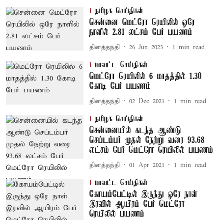
தமிழக செய்திகள்
சென்னை மெட்ரோ ரெயிலில் ஒரே
நாளில் 2.81 லட்சம் பேர் பயணம்
தினத்தந்தி
26 Jun 2023
1
min read
மாவட்ட செய்திகள்
மெட்ரோ ரெயிலில் 6 மாதத்தில் 1.30
கோடி பேர் பயணம்
தினத்தந்தி
02 Dec 2021
1
min read
தமிழக செய்திகள்
சென்னையில் கடந்த ஆண்டு
செப்டம்பர் முதல் நேற்று வரை 93.68
லட்சம் பேர் மெட்ரோ ரெயிலில் பயணம்
தினத்தந்தி
01 Apr 2021
1
min read
மாவட்ட செய்திகள்
கோயம்பேட்டில் இருந்து ஒரே நாள்
இரவில் ஆயிரம் பேர் மெட்ரோ
ரெயிலில் பயணம்