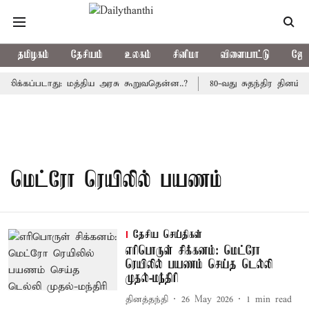
தமிழகம்
தேசியம்
உலகம்
சினிமா
விளையாட்டு
ஜோத
லிக்கப்படாது: மத்திய அரசு கூறுவதென்ன..?
80-வது சுதந்திர தினம்
மெட்ரோ ரெயிலில் பயணம்
தேசிய செய்திகள்
எரிபொருள் சிக்கனம்: மெட்ரோ
ரெயிலில் பயணம் செய்த டெல்லி
முதல்-மந்திரி
தினத்தந்தி
26 May 2026
1
min read