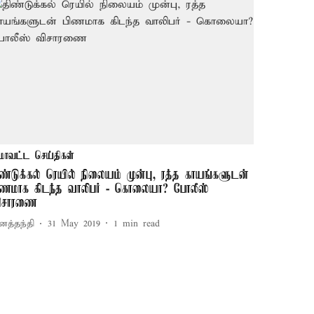
மாவட்ட செய்திகள்
ிண்டுக்கல் ரெயில் நிலையம் முன்பு, ரத்த காயங்களுடன்
ிணமாக கிடந்த வாலிபர் - கொலையா? போலீஸ்
ிசாரணை
னத்தந்தி
31 May 2019
1
min read