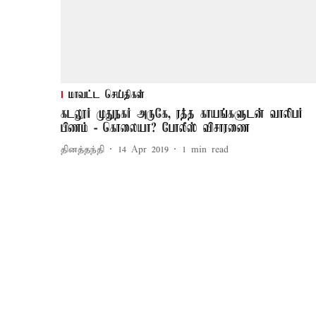
மாவட்ட செய்திகள்
கடலூர் முதுநகர் அருகே, ரத்த காயங்களுடன் வாலிபர்
பிணம் - கொலையா? போலீஸ் விசாரணை
தினத்தந்தி
14 Apr 2019
1
min read