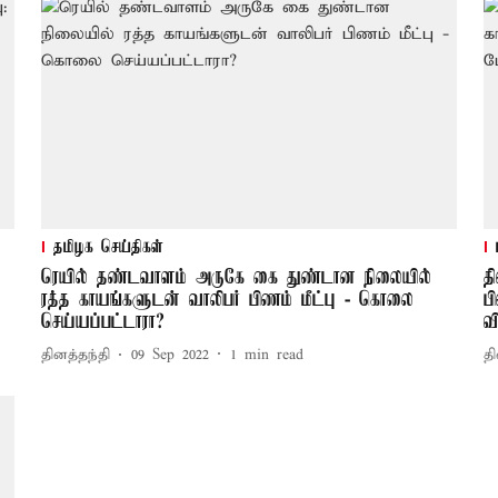
தமிழக செய்திகள்
ரெயில் தண்டவாளம் அருகே கை துண்டான நிலையில்
த
ரத்த காயங்களுடன் வாலிபர் பிணம் மீட்பு - கொலை
ப
செய்யப்பட்டாரா?
வ
தினத்தந்தி
09 Sep 2022
1
min read
தி