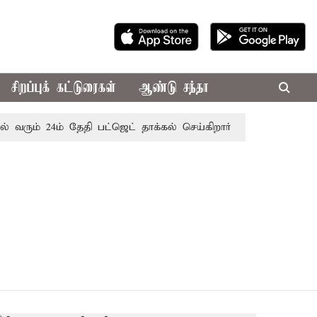
சிறப்புக் கட்டுரைகள்
ஆண்டு சந்தா
 வரும் 24ம் தேதி பட்ஜெட் தாக்கல் செய்கிறார் முதல்-அமைச்சர் ரங