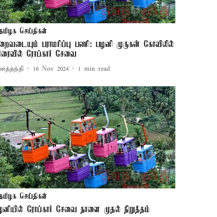
தமிழக செய்திகள்
ிறைவடையும் பராமரிப்பு பணி: பழனி முருகன் கோவிலில்
ிரைவில் ரோப்கார் சேவை
னத்தந்தி
16 Nov 2024
1
min read
தமிழக செய்திகள்
ழனியில் ரோப்கார் சேவை நாளை முதல் நிறுத்தம்