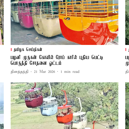
தமிழக செய்திகள்
பழனி முருகன் கோவில் ரோப் காரில் புதிய பெட்டி
ப
பொருத்தி சோதனை ஓட்டம்
மு
தினத்தந்தி
21 Mar 2026
1
min read
தி