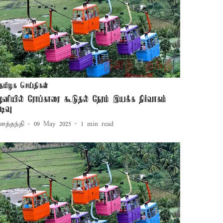
தமிழக செய்திகள்
ழனியில் ரோப்காரை கூடுதல் நேரம் இயக்க நிர்வாகம்
டிவு
னத்தந்தி
09 May 2025
1
min read