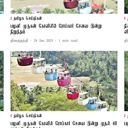
தமிழக செய்திகள்
பழனி முருகன் கோவிலில் ரோப்கார் சேவை இன்று
ந
நிறுத்தம்
வ
தினத்தந்தி
29 Jan 2025
1
min read
தி
தமிழக செய்திகள்
பழனி முருகன் கோவில் ரோப்கார் சேவை இன்று முதல் 40
ப