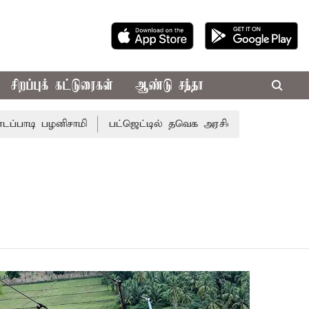
சிறப்புக் கட்டுரைகள்
ஆண்டு சந்தா
்பாடி பழனிசாமி
பட்ஜெட்டில் தவெக அரசின் வாக்குறுதிகள் இல