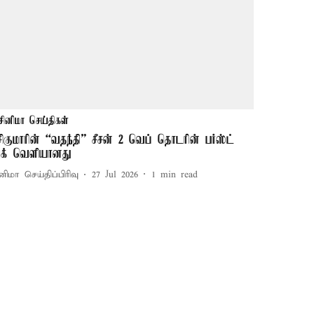
சினிமா செய்திகள்
சிகுமாரின் “வதந்தி” சீசன் 2 வெப் தொடரின் பர்ஸ்ட்
ுக் வெளியானது
னிமா செய்திப்பிரிவு
27 Jul 2026
1
min read