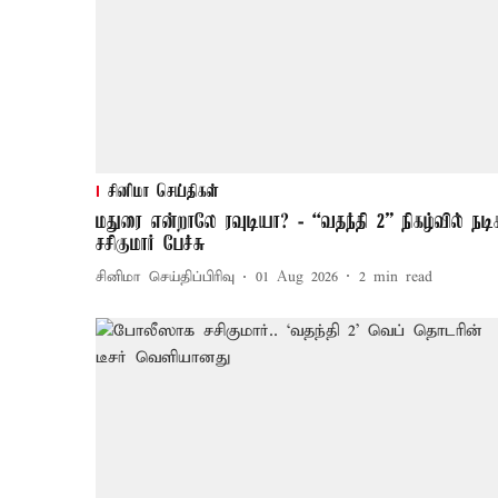
சினிமா செய்திகள்
மதுரை என்றாலே ரவுடியா? - “வதந்தி 2” நிகழ்வில் நடிக
சசிகுமார் பேச்சு
சினிமா செய்திப்பிரிவு
01 Aug 2026
2
min read