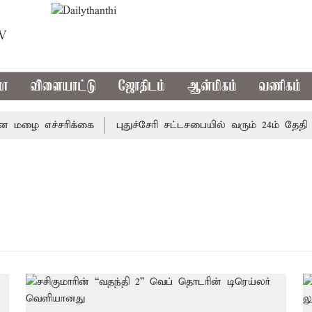
TV
மா
விளையாட்டு
ஜோதிடம்
ஆன்மிகம்
வணிகம்
மழை எச்சரிக்கை
புதுச்சேரி சட்டசபையில் வரும் 24ம் தேதி பட