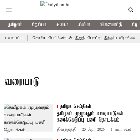
தமிழகம்
தேசியம்
உலகம்
சினிமா
விளையாட்டு
ஜோத
 வாய்ப்பு
கொரிய பேட்மிண்டன் இறுதி போட்டி; இந்திய வீராங்கனை ச
வரையாடு
தமிழக செய்திகள்
தமிழகம் முழுவதும் வரையாடுகள்
கணக்கெடுப்பு பணி தொடக்கம்
தினத்தந்தி
25 Apr 2026
1
min read