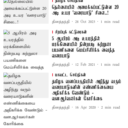
தமிழக செய்திகள்
நெல்லையில் அமைக்கப்பட்டுள்ள 20
அடி உயர 'வரையாடு' சிலை..!
தினத்தந்தி
28 Oct 2023
1
min read
சிறப்புக் கட்டுரைகள்
5 ஆயிரம் அடி உயரத்தில்
மரக்கிளையில் நின்றபடி சுற்றுலா
பயணிகளை மெய்சிலிர்க்க வைத்த
வரையாடு
தினத்தந்தி
12 Feb 2021
1
min read
மாவட்ட செய்திகள்
தமிழக வனப்பகுதியில் அழிந்து வரும்
வரையாடுகளின் எண்ணிக்கையை
அதிகரிக்க வேண்டும் -
வனஆர்வலர்கள் கோரிக்கை
தினத்தந்தி
16 Apr 2020
2
min read