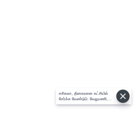
சசிகலா, தினகரனை கட்சியில்
சேர்க்க வேண்டும்: வேலுமணி,
விஸ்வநாதன் மீண்டும் போர்க்கொடி