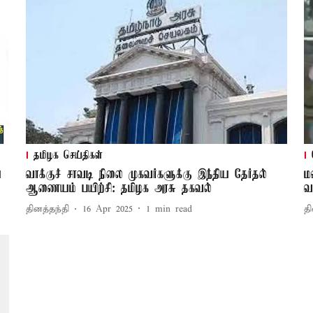
தமிழக செய்திகள்
ை
வாக்குச் சாவடி நிலை முகவர்களுக்கு இந்திய தேர்தல்
ம
ஆணையம் பயிற்சி: தமிழக அரசு தகவல்
வ
தினத்தந்தி
16 Apr 2025
1
min read
தி