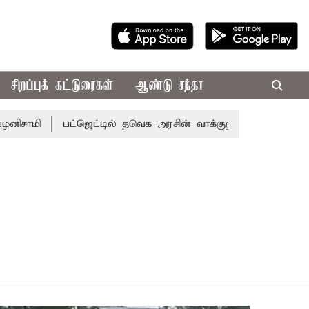
சிறப்புக் கட்டுரைகள்
ஆண்டு சந்தா
சாமி
பட்ஜெட்டில் தவெக அரசின் வாக்குறுதிகள் இல்லை - எட