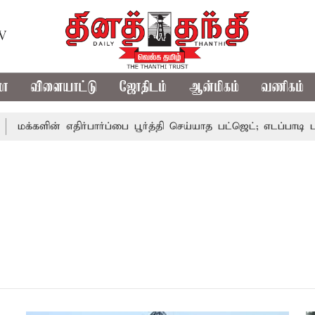
TV
மா
விளையாட்டு
ஜோதிடம்
ஆன்மிகம்
வணிகம்
மக்களின் எதிர்பார்ப்பை பூர்த்தி செய்யாத பட்ஜெட்; எடப்பாடி பழனி