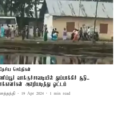
தேசிய செய்திகள்
ணிப்பூர் வாக்குச்சாவடியில் துப்பாக்கிச் சூடு..
ாக்காளர்கள் அலறியடித்து ஓட்டம்
னத்தந்தி
19 Apr 2024
1
min read