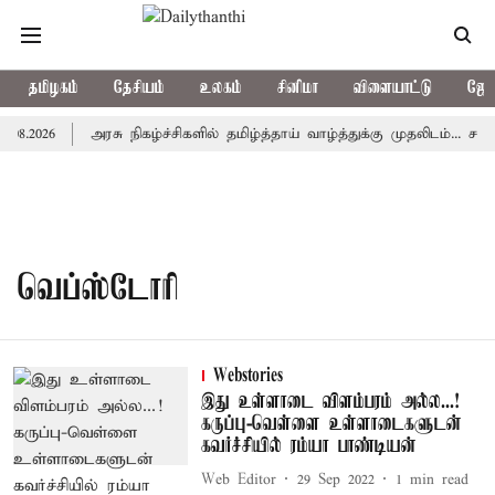
தமிழகம்
தேசியம்
உலகம்
சினிமா
விளையாட்டு
ஜோத
08.2026
அரசு நிகழ்ச்சிகளில் தமிழ்த்தாய் வாழ்த்துக்கு முதலிடம்... சட்
வெப்ஸ்டோரி
Webstories
இது உள்ளாடை விளம்பரம் அல்ல...!
கருப்பு-வெள்ளை உள்ளாடைகளுடன்
கவர்ச்சியில் ரம்யா பாண்டியன்
Web Editor
29 Sep 2022
1
min read