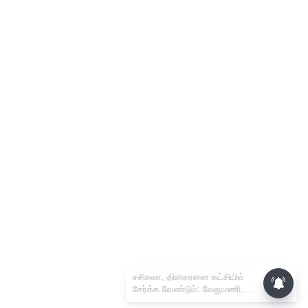
சசிகலா, தினகரனை கட்சியில்
சேர்க்க வேண்டும்: வேலுமணி,
விஸ்வநாதன் மீண்டும் போர்க்கொடி