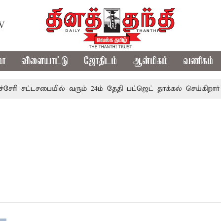
TV
மா
விளையாட்டு
ஜோதிடம்
ஆன்மிகம்
வணிகம்
சேரி சட்டசபையில் வரும் 24ம் தேதி பட்ஜெட் தாக்கல் செய்கிறார் ம