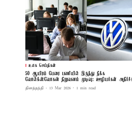
உலக செய்திகள்
50 ஆயிரம் பேரை பணியில் இருந்து நீக்க
வோல்க்ஸ்வோகன் நிறுவனம் முடிவு: ஊழியர்கள் அதிர்ச்ச
தினத்தந்தி
13 Mar 2026
1
min read