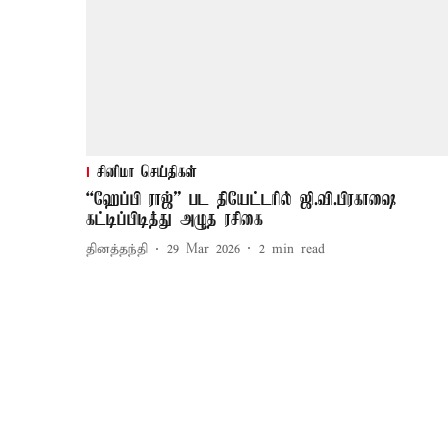
சினிமா செய்திகள்
“ஹேப்பி ராஜ்” பட தியேட்டரில் ஜி.வி.பிரகாஷை
கட்டிப்பிடித்து அழுத ரசிகை
தினத்தந்தி
29 Mar 2026
2
min read