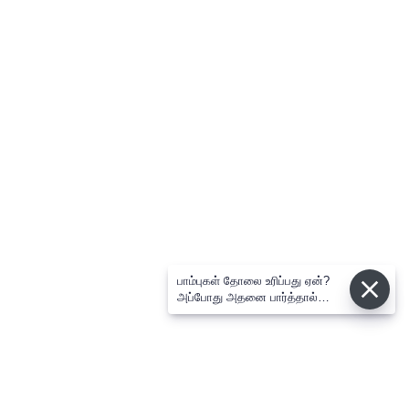
பாம்புகள் தோலை உரிப்பது ஏன்?
அப்போது அதனை பார்த்தால்
பழிவாங்குமா?