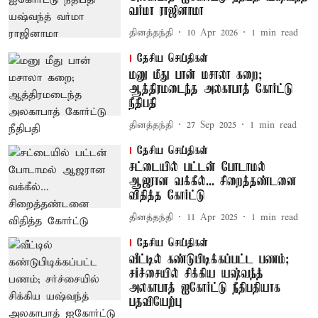
வர்மா ராஜினாமா
தினத்தந்தி
10 Apr 2026
1
min read
தேசிய செய்திகள்
மனு மீது பான் மசாலா கறை;
ஆத்திரமடைந்த அலகாபாத் கோர்ட்டு
நீதிபதி
தினத்தந்தி
27 Sep 2025
1
min read
தேசிய செய்திகள்
சட்டையில் பட்டன் போடாமல்
ஆஜரான வக்கீல்... சிறைத்தண்டனை
விதித்த கோர்ட்டு
தினத்தந்தி
11 Apr 2025
1
min read
தேசிய செய்திகள்
வீட்டில் கண்டுபிடிக்கப்பட்ட பணம்;
சர்ச்சையில் சிக்கிய யஷ்வந்த்
அலகாபாத் ஐகோர்ட்டு நீதிபதியாக
பதவியேற்பு