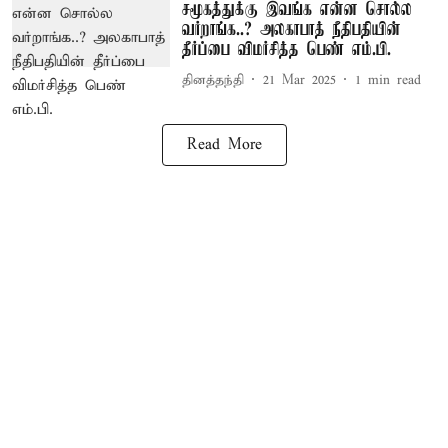
சமூகத்துக்கு இவங்க என்ன சொல்ல
வர்றாங்க..? அலகாபாத் நீதிபதியின்
தீர்ப்பை விமர்சித்த பெண் எம்.பி.
தினத்தந்தி
21 Mar 2025
1
min read
Read More