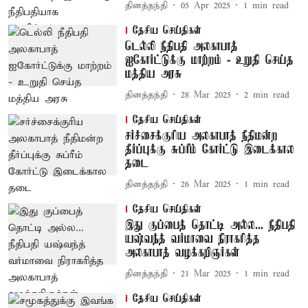
தினத்தந்தி
05 Apr 2025
1
min read
தேசிய செய்திகள்
டெல்லி நீதிபதி அலகாபாத்
ஐகோர்ட்டுக்கு மாற்றம் - உறுதி செய்த
மத்திய அரசு
தினத்தந்தி
28 Mar 2025
2
min read
தேசிய செய்திகள்
சர்ச்சைக்குரிய அலகாபாத் நீதிமன்ற
தீர்ப்புக்கு சுப்ரீம் கோர்ட்டு இடைக்கால
தடை
தினத்தந்தி
26 Mar 2025
1
min read
தேசிய செய்திகள்
இது குப்பைத் தொட்டி அல்ல... நீதிபதி
யஷ்வந்த் வர்மாவை நிராகரித்த
அலகாபாத் வழக்கறிஞர்கள்
தினத்தந்தி
21 Mar 2025
1
min read
தேசிய செய்திகள்