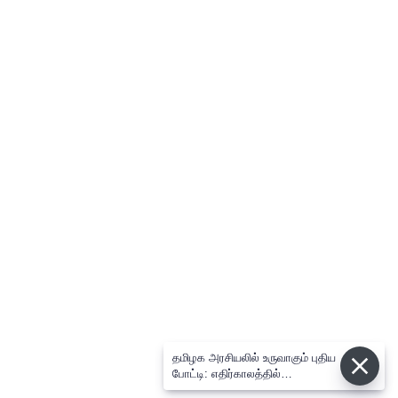
தமிழக அரசியலில் உருவாகும் புதிய
போட்டி: எதிர்காலத்தில்
விஜய்க்கும், தனுசுக்கும்