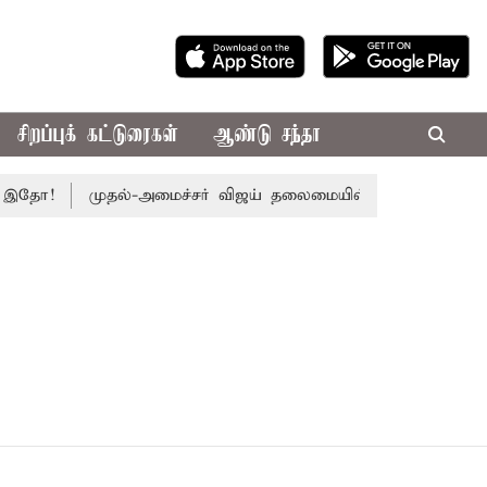
சிறப்புக் கட்டுரைகள்
ஆண்டு சந்தா
இதோ!
முதல்-அமைச்சர் விஜய் தலைமையில் இன்று எம்.பி.க்கள் கூட