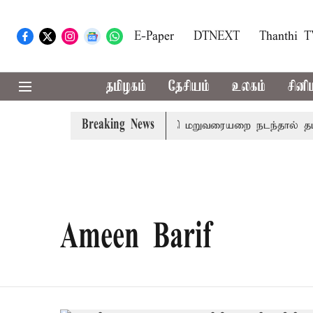
E-Paper
DTNEXT
Thanthi 
தமிழகம்
தேசியம்
உலகம்
சினி
Breaking News
 பிரதமர் மோடி இரங்கல்
தொகுதி மறுவரையறை நடந்தால் தமிழ
Ameen Barif