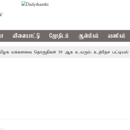
TV
மா
விளையாட்டு
ஜோதிடம்
ஆன்மிகம்
வணிகம்
க மக்களவை தொகுதிகள் 59 ஆக உயரும்: உத்தேச பட்டியல் 