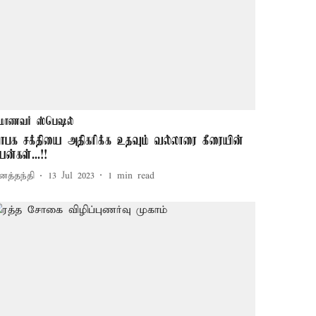
மாணவர் ஸ்பெஷல்
ாபக சக்தியை அதிகரிக்க உதவும் வல்லாரை கீரையின்
யன்கள்...!!
னத்தந்தி
13 Jul 2023
1
min read