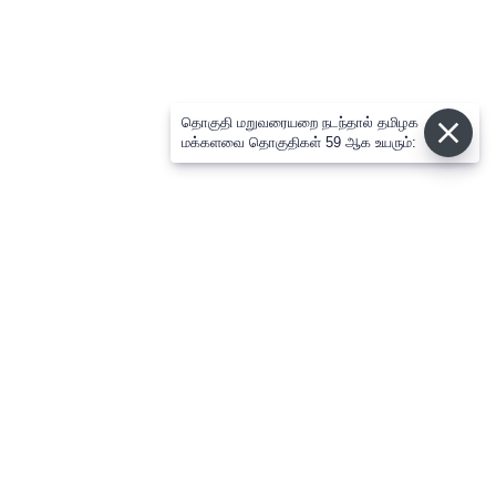
தொகுதி மறுவரையறை நடந்தால் தமிழக
மக்களவை தொகுதிகள் 59 ஆக உயரும்: