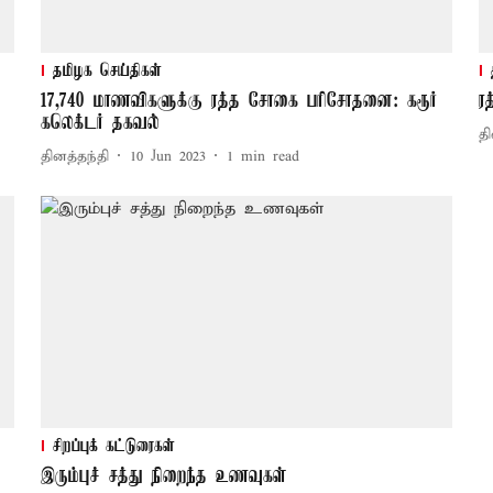
தமிழக செய்திகள்
17,740 மாணவிகளுக்கு ரத்த சோகை பரிசோதனை: கரூர்
ர
கலெக்டர் தகவல்
தி
தினத்தந்தி
10 Jun 2023
1
min read
சிறப்புக் கட்டுரைகள்
இரும்புச் சத்து நிறைந்த உணவுகள்