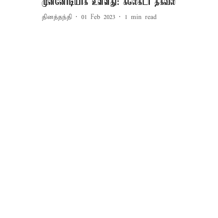
முன்னோடியாக உள்ளது: கலெக்டர் தகவல்
தினத்தந்தி
01 Feb 2023
1
min read