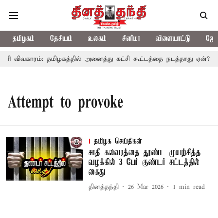
தமிழகம்
தேசியம்
உலகம்
சினிமா
விளையாட்டு
ஜோத
ிரி விவகாரம்: தமிழகத்தில் அனைத்து கட்சி கூட்டத்தை நடத்தாது ஏன்? உ
Attempt to provoke
தமிழக செய்திகள்
சாதி கலவரத்தை தூண்ட முயற்சித்த
வழக்கில் 3 பேர் குண்டர் சட்டத்தில்
கைது
தினத்தந்தி
26 Mar 2026
1
min read