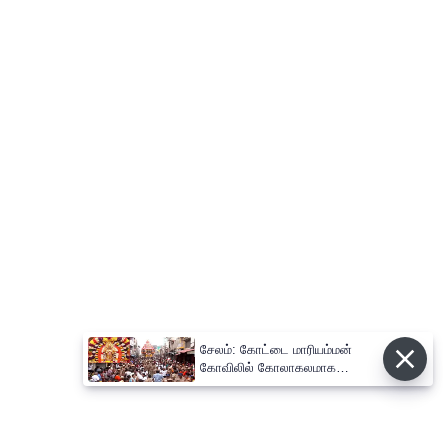
சேலம்: கோட்டை மாரியம்மன்
கோவிலில் கோலாகலமாக
நடைபெற்ற தேரோட்டம்