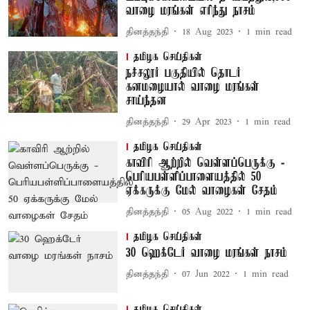
வாழை மரங்கள் எரிந்து நாசம்
தினத்தந்தி
18 Aug 2023
1
min read
தமிழக செய்திகள்
நச்சலூர் பகுதியில் தொடர்
கனமழையால் வாழை மரங்கள்
சாய்ந்தன
தினத்தந்தி
29 Apr 2023
1
min read
தமிழக செய்திகள்
காவிரி ஆற்றில் வெள்ளப்பெருக்கு -
பெரியபள்ளிப்பாளையத்தில் 50
ஏக்கருக்கு மேல் வாழைகள் சேதம்
தினத்தந்தி
05 Aug 2022
1
min read
தமிழக செய்திகள்
30 ஹெக்டேர் வாழை மரங்கள் நாசம்
தினத்தந்தி
07 Jun 2022
1
min read
தமிழக செய்திகள்