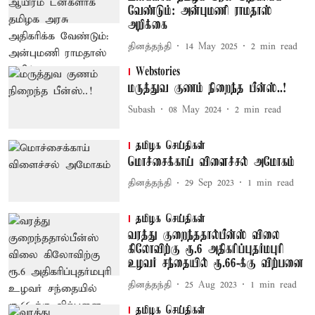
வேண்டும்: அன்புமணி ராமதாஸ்
அறிக்கை
தினத்தந்தி
14 May 2025
2
min read
Webstories
மருத்துவ குணம் நிறைந்த பீன்ஸ்..!
Subash
08 May 2024
2
min read
தமிழக செய்திகள்
மொச்சைக்காய் விளைச்சல் அமோகம்
தினத்தந்தி
29 Sep 2023
1
min read
தமிழக செய்திகள்
வரத்து குறைந்ததால்பீன்ஸ் விலை
கிலோவிற்கு ரூ.6 அதிகரிப்புதர்மபுரி
உழவர் சந்தையில் ரூ.66-க்கு விற்பனை
தினத்தந்தி
25 Aug 2023
1
min read
தமிழக செய்திகள்