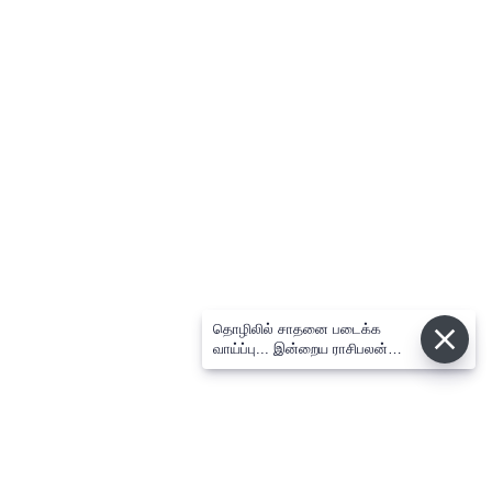
தொழிலில் சாதனை படைக்க
வாய்ப்பு... இன்றைய ராசிபலன்
08.08.2026