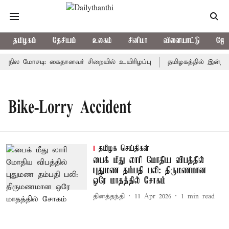
தமிழகம்
தேசியம்
உலகம்
சினிமா
விளையாட்டு
ஜோத
் நில மோசடி: கைதானவர் சிறையில் உயிரிழப்பு
தமிழகத்தில் இன்று 
Bike-Lorry Accident
தமிழக செய்திகள்
பைக் மீது லாரி மோதிய விபத்தில்
புதுமண தம்பதி பலி: திருமணமான
ஒரே மாதத்தில் சோகம்
தினத்தந்தி
11 Apr 2026
1
min read