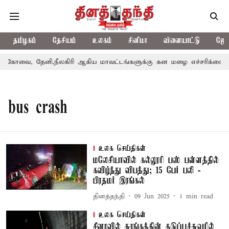
தமிழகம்
தேசியம்
உலகம்
சினிமா
விளையாட்டு
ஜோத
கோவை, தேனி,நீலகிரி ஆகிய மாவட்டங்களுக்கு கன மழை எச்சரிக்கை
bus crash
உலக செய்திகள்
மலேசியாவில் கல்லூரி பஸ் பள்ளத்தில்
கவிழ்ந்து விபத்து; 15 பேர் பலி -
பிரதமர் இரங்கல்
தினத்தந்தி
09 Jun 2025
1
min read
உலக செய்திகள்
சீனாவில் சுரங்கத்தின் தடுப்புச்சுவரில்