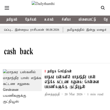
தமிழகம்
தேசியம்
உலகம்
சினிமா
விளையாட்டு
ஜோத
ப்பு... இன்றைய ராசிபலன் 08.08.2026
தமிழகத்தில் இன்று மழைக்கு
cash back
தமிழக செய்திகள்
மாநகர பஸ்களில் மாதாந்திர பாஸ்
எடுக்க கட்டண சலுகை: சென்னை
பயணிகளுக்கு குட்நியூஸ்
தினத்தந்தி
20 Mar 2026
1
min read