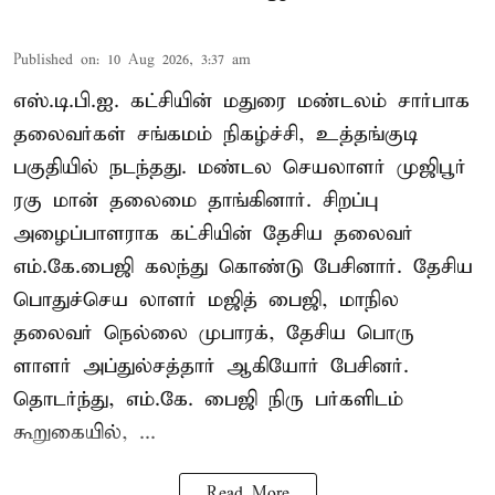
Published on
:
10 Aug 2026, 3:37 am
எஸ்.டி.பி.ஐ. கட்சியின் மதுரை மண்டலம் சார்பாக
தலைவர்கள் சங்கமம் நிகழ்ச்சி, உத்தங்குடி
பகுதியில் நடந்தது. மண்டல செயலாளர் முஜிபூர்
ரகு மான் தலைமை தாங்கினார். சிறப்பு
அழைப்பாளராக கட்சியின் தேசிய தலைவர்
எம்.கே.பைஜி கலந்து கொண்டு பேசினார். தேசிய
பொதுச்செய லாளர் மஜித் பைஜி, மாநில
தலைவர் நெல்லை முபாரக், தேசிய பொரு
ளாளர் அப்துல்சத்தார் ஆகியோர் பேசினர்.
தொடர்ந்து, எம்.கே. பைஜி நிரு பர்களிடம்
கூறுகையில், ...
Read More