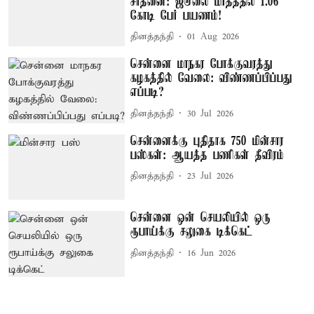
சாதனை: ஜூலை மாதத்தில் 1.06
கோடி பேர் பயணம்!
தினத்தந்தி
01 Aug 2026
சென்னை மாநகர போக்குவரத்து
கழகத்தில் வேலை: விண்ணப்பிப்பது
எப்படி?
தினத்தந்தி
30 Jul 2026
சென்னைக்கு புதிதாக 750 மின்சார
பஸ்கள்: ஆயத்த பணிகள் தீவிரம்
தினத்தந்தி
23 Jul 2026
சென்னை ஒன் செயலியில் ஒரு
ரூபாய்க்கு சலுகை டிக்கெட்
தினத்தந்தி
16 Jun 2026