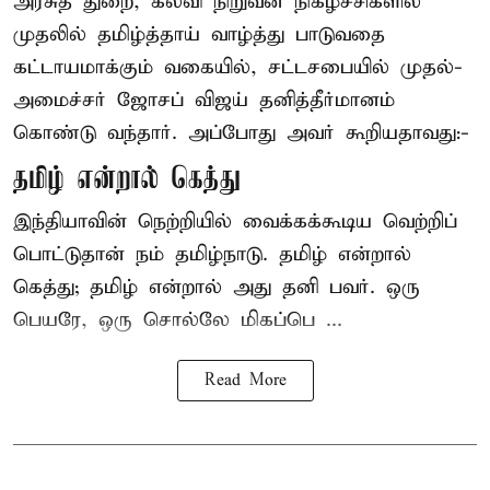
அரசுத் துறை, கல்வி நிறுவன நிகழ்ச்சிகளில்
முதலில் தமிழ்த்தாய் வாழ்த்து பாடுவதை
கட்டாயமாக்கும் வகையில், சட்டசபையில் முதல்-
அமைச்சர் ஜோசப் விஜய் தனித்தீர்மானம்
கொண்டு வந்தார். அப்போது அவர் கூறியதாவது:-
தமிழ் என்றால் கெத்து
இந்தியாவின் நெற்றியில் வைக்கக்கூடிய வெற்றிப்
பொட்டுதான் நம் தமிழ்நாடு. தமிழ் என்றால்
கெத்து; தமிழ் என்றால் அது தனி பவர். ஒரு
பெயரே, ஒரு சொல்லே மிகப்பெ ...
Read More