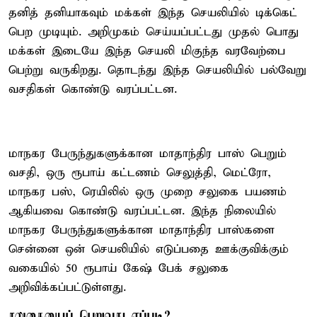
தனித் தனி​யாக​வும் மக்​கள் இந்த செயலியில் டிக்​கெட்
பெற முடி​யும். அறி​முகம் செய்​யப்​பட்​டது முதல் பொது​
மக்​கள் இடையே இந்த செயலி மிகுந்த வரவேற்பை
பெற்று வரு​கிறது. தொடந்து இந்த செயலியில் பல்​வேறு
வசதி​கள் கொண்டு வரப்​பட்​டன.
மாநகர பேருந்​துகளுக்​கான மாதாந்​திர பாஸ் பெறும்
வசதி, ஒரு ரூபாய் கட்​ட​ணம் செலுத்​தி, மெட்​ரோ,
மாநகர பஸ், ரெயி​லில் ஒரு முறை சலுகை பயணம்
ஆகியவை கொண்டு வரப்​பட்​டன. இந்த நிலையில்
மாநகர பேருந்துகளுக்கான மாதாந்திர பாஸ்களை
சென்னை ஒன் செயலியில் எடுப்பதை ஊக்குவிக்கும்
வகையில் 50 ரூபாய் கேஷ் பேக் சலுகை
அறிவிக்கப்பட்டுள்ளது.