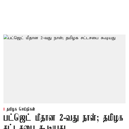
தமிழக செய்திகள்
பட்ஜெட் மீதான 2-வது நாள்; தமிழக
சட்டசபை கூடியது