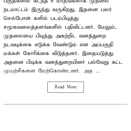
பகுதிகளில் கடந்த 6 மாதங்களாக முதலை
நடமாட்டம் இருந்து வருகிறது. இதனை பலர்
செல்போன் களில் படம்பிடித்து
சமூகவலைத்தளங்களில் பதிவிட்டனர். மேலும்,
முதலையை பிடித்து அகற்றிட வனத்துறை
நடவடிக்கை எடுக்க வேண்டும் என அப்பகுதி
மக்கள் கோரிக்கை விடுத்தனர். இதையடுத்து
அதனை பிடிக்க வனத்துறையினர் பல்வேறு கட்ட
முயற்சிகளை மேற்கொண்டனர். அத ...
Read More