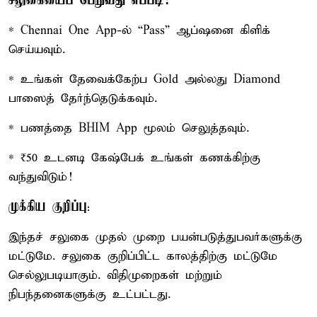
சலுகையைப் பெறுவது எப்படி?
* Chennai One App-ல் “Pass” ஆப்ஷனை கிளிக்
செய்யவும்.
* உங்கள் தேவைக்கேற்ப Gold அல்லது Diamond
பாஸைத் தேர்ந்தெடுக்கவும்.
* பணத்தை BHIM App மூலம் செலுத்தவும்.
* ₹50 உடனடி கேஷ்பேக் உங்கள் கணக்கிற்கு
வந்துவிடும்!
முக்கிய குறிப்பு
:
இந்தச் சலுகை முதல் முறை பயன்படுத்துபவர்களுக்கு
மட்டுமே. சலுகை குறிப்பிட்ட காலத்திற்கு மட்டுமே
செல்லுபடியாகும். விதிமுறைகள் மற்றும்
நிபந்தனைகளுக்கு உட்பட்டது.