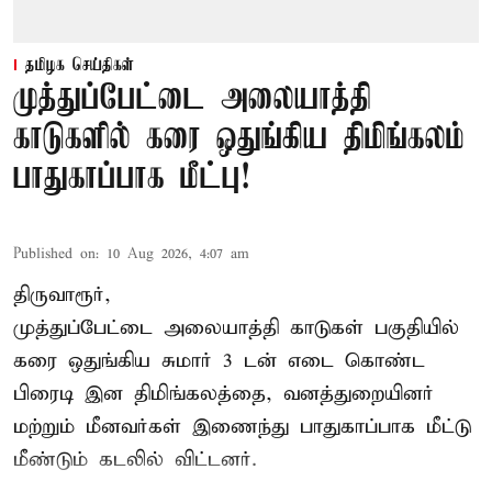
தமிழக செய்திகள்
முத்துப்பேட்டை அலையாத்தி
காடுகளில் கரை ஒதுங்கிய திமிங்கலம்
பாதுகாப்பாக மீட்பு!
Published on
:
10 Aug 2026, 4:07 am
திருவாரூர்,
முத்துப்பேட்டை அலையாத்தி காடுகள் பகுதியில்
கரை ஒதுங்கிய சுமார் 3 டன் எடை கொண்ட
பிரைடி இன திமிங்கலத்தை, வனத்துறையினர்
மற்றும் மீனவர்கள் இணைந்து பாதுகாப்பாக மீட்டு
மீண்டும் கடலில் விட்டனர்.