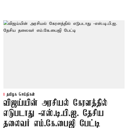
தமிழக செய்திகள்
விஜய்யின் அரசியல் கேரளத்தில்
எடுபடாது -எஸ்.டி.பி.ஐ. தேசிய
தலைவர் எம்.கே.பைஜி பேட்டி