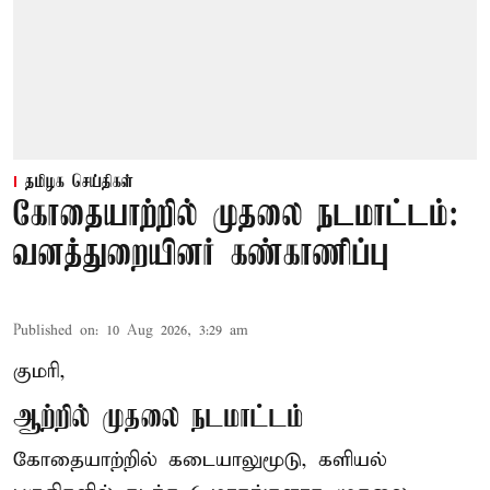
தமிழக செய்திகள்
கோதையாற்றில் முதலை நடமாட்டம்:
வனத்துறையினர் கண்காணிப்பு
Published on
:
10 Aug 2026, 3:29 am
குமரி,
ஆற்றில் முதலை நடமாட்டம்
கோதையாற்றில் கடையாலுமூடு, களியல்