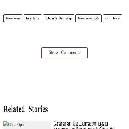
சென்னை
bus fares
Chennai One App
சென்னை ஒன்
cash back
Show Comments
Related Stories
சென்னை மெட்ரோவின் புதிய