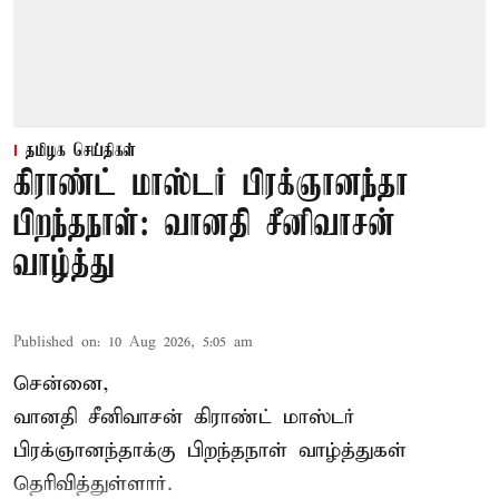
தமிழக செய்திகள்
கிராண்ட் மாஸ்டர் பிரக்ஞானந்தா
பிறந்தநாள்: வானதி சீனிவாசன்
வாழ்த்து
Published on
:
10 Aug 2026, 5:05 am
சென்னை,
வானதி சீனிவாசன் கிராண்ட் மாஸ்டர்
பிரக்ஞானந்தாக்கு பிறந்தநாள் வாழ்த்துகள்
தெரிவித்துள்ளார்.