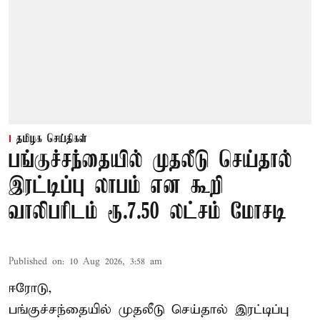
தமிழக செய்திகள்
பங்குச்சந்தையில் முதலீடு செய்தால்
இரட்டிப்பு லாபம் என கூறி
வாலிபரிடம் ரூ.7.50 லட்சம் மோசடி
Published on
:
10 Aug 2026, 3:58 am
ஈரோடு,
பங்குச்சந்தையில் முதலீடு செய்தால் இரட்டிப்பு