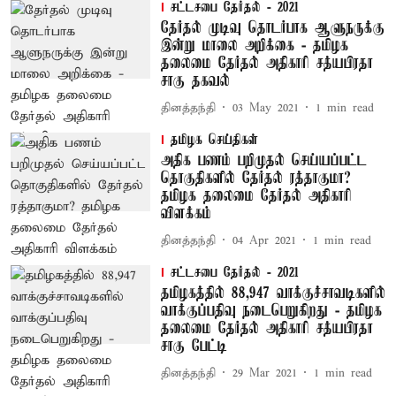
சட்டசபை தேர்தல் - 2021
தேர்தல் முடிவு தொடர்பாக ஆளுநருக்கு
இன்று மாலை அறிக்கை - தமிழக
தலைமை தேர்தல் அதிகாரி சத்யபிரதா
சாகு தகவல்
தினத்தந்தி
03 May 2021
1
min read
தமிழக செய்திகள்
அதிக பணம் பறிமுதல் செய்யப்பட்ட
தொகுதிகளில் தேர்தல் ரத்தாகுமா?
தமிழக தலைமை தேர்தல் அதிகாரி
விளக்கம்
தினத்தந்தி
04 Apr 2021
1
min read
சட்டசபை தேர்தல் - 2021
தமிழகத்தில் 88,947 வாக்குச்சாவடிகளில்
வாக்குப்பதிவு நடைபெறுகிறது - தமிழக
தலைமை தேர்தல் அதிகாரி சத்யபிரதா
சாகு பேட்டி
தினத்தந்தி
29 Mar 2021
1
min read