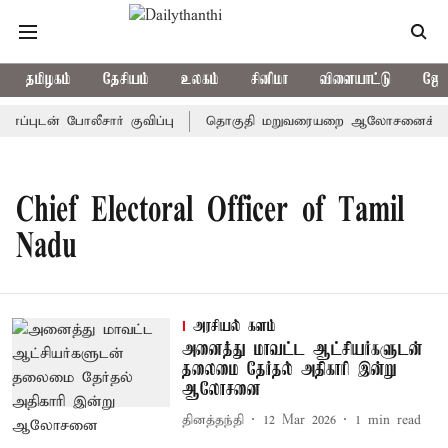
தமிழகம்
தேசியம்
உலகம்
சினிமா
விளையாட்டு
ஜோத
புடன் போலீசார் குவிப்பு
தொகுதி மறுவரையறை ஆலோசனைக் கூட்டம்:
Chief Electoral Officer of Tamil
Nadu
அரசியல் களம்
அனைத்து மாவட்ட ஆட்சியர்களுடன்
தலைமை தேர்தல் அதிகாரி இன்று
ஆலோசனை
தினத்தந்தி
12 Mar 2026
1
min read