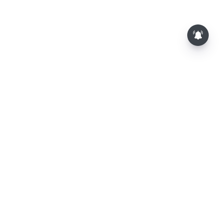
⌄
செய்திகள்