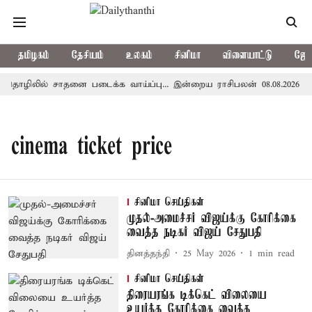
தமிழகம்
தேசியம்
உலகம்
சினிமா
விளையாட்டு
ஜோத
தொழிலில் சாதனை படைக்க வாய்ப்பு... இன்றைய ராசிபலன் 08.08.2026
cinema ticket price
சினிமா செய்திகள்
முதல்-அமைச்சர் விஜய்க்கு கோரிக்கை
வைத்த நடிகர் விஜய் சேதுபதி
தினத்தந்தி
25 May 2026
1
min read
சினிமா செய்திகள்
திரையரங்க டிக்கெட் விலையை
உயர்த்த கோரிக்கை வைத்த