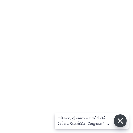
சசிகலா, தினகரனை கட்சியில்
சேர்க்க வேண்டும்: வேலுமணி,
விஸ்வநாதன் மீண்டும் போர்க்கொடி