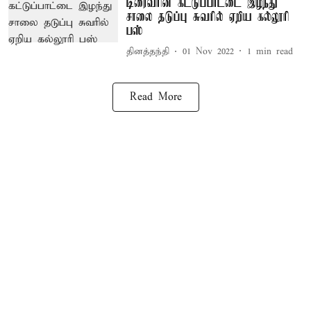
டிரைவரின் கட்டுப்பாட்டை இழந்து
சாலை தடுப்பு சுவரில் ஏறிய கல்லூரி
பஸ்
தினத்தந்தி
01 Nov 2022
1
min read
Read More