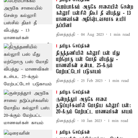
பேரம்பாக்கம் அருகே சாலையில் சென்ற
கல்லூரி பஸ்சில் திடீர் தீ விபத்து - 13
மாணவர்கள் அதிர்ஷ்டவசமாக உயிர்
தப்பினர்
தினத்தந்தி
04 Aug 2023
1
min read
தமிழக செய்திகள்
திருத்தணியில் கல்லூரி பஸ் மீது
மற்றொரு பஸ் மோதி விபத்து -
மாணவிகள் உள்பட 25-க்கும்
மேற்பட்டோர் படுகாயம்
தினத்தந்தி
25 Feb 2023
1
min read
தமிழக செய்திகள்
குன்றத்தூர் அருகே சாலை
தடுப்புச்சுவரில் மோதிய கல்லூரி பஸ்:
20-க்கும் மேற்பட்ட மாணவர்கள் காயம்
தினத்தந்தி
10 Jan 2023
1
min read
தமிழக செய்திகள்