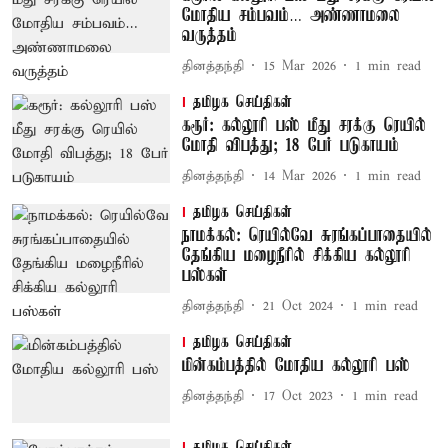
மோதிய சம்பவம்… அண்ணாமலை
வருத்தம்
தினத்தந்தி
15 Mar 2026
1
min read
தமிழக செய்திகள்
கரூர்: கல்லூரி பஸ் மீது சரக்கு ரெயில்
மோதி விபத்து; 18 பேர் படுகாயம்
தினத்தந்தி
14 Mar 2026
1
min read
தமிழக செய்திகள்
நாமக்கல்: ரெயில்வே சுரங்கப்பாதையில்
தேங்கிய மழைநீரில் சிக்கிய கல்லூரி
பஸ்கள்
தினத்தந்தி
21 Oct 2024
1
min read
தமிழக செய்திகள்
மின்கம்பத்தில் மோதிய கல்லூரி பஸ்
தினத்தந்தி
17 Oct 2023
1
min read
தமிழக செய்திகள்