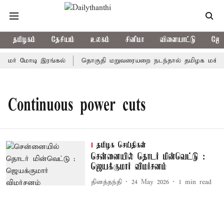
தமிழகம்
தேசியம்
உலகம்
சினிமா
விளையாட்டு
ஜோத
ிரதமர் மோடி இரங்கல்
தொகுதி மறுவரையறை நடந்தால் தமிழக மக்கள
Continuous power cuts
தமிழக செய்திகள்
சென்னையில் தொடர் மின்வெட்டு :
ஜெயக்குமார் விமர்சனம்
தினத்தந்தி
24 May 2026
1
min read