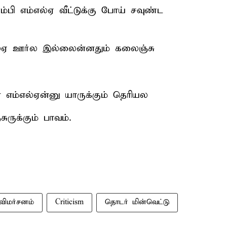
ம்பி எம்எல்ஏ வீட்டுக்கு போய் சவுண்ட
எல்ஏ ஊர்ல இல்லைன்னதும் கலைஞ்சு
எம்எல்ஏன்னு யாருக்கும் தெரியல
ுருக்கும் பாவம்.
விமர்சனம்
Criticism
தொடர் மின்வெட்டு