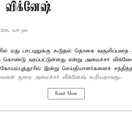
் விக்னேஷ்
2026, 4:29 pm
ில் மது பாட்டிலுக்கு கூடுதல் தொகை வசூலிப்பதை 
ொண்டு வரப்பட்டுள்ளது என்று அமைச்சர் விக்னே
. கோயம்புத்தூரில் இன்று செய்தியாளர்களைச் சந்தித்
்வைகள் துறை அமைச்சர் விக்னேஷ் கூறியதாவது:-
Read More