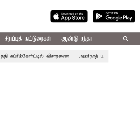
சிறப்புக் கட்டுரைகள்
ஆண்டு சந்தா
ுப்ரீம்கோர்ட்டில் விசாரணை
அமர்நாத் யாத்திரை தற்காலிகமாக ந