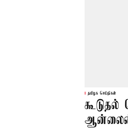
தமிழக செய்திகள்
கூடுதல்
ஆன்லைன்