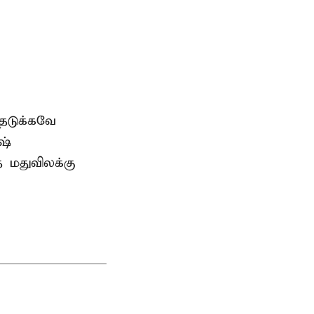
தடுக்கவே
ஷ்
த மதுவிலக்கு