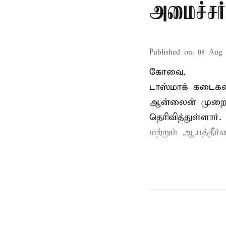
அமைச்சர
Published on
:
08 Aug 
கோவை,
டாஸ்மாக் கடைகள
ஆன்லைன் முறை க
தெரிவித்துள்ளார்
மற்றும் ஆயத்தீர