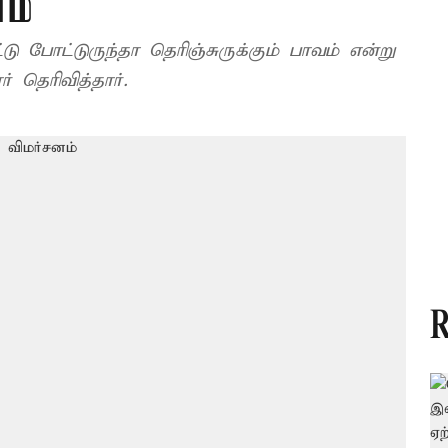
ம்
டு போட்டுருந்தா தெரிஞ்சுருக்கும் பாவம் என்று
தெரிவித்தார்.
R