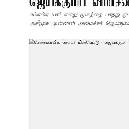
ஜெயக்குமார் விமர்சன
எம்எல்ஏ யார் என்று மூகத்தை பாத்து ஓட்
அதிமுக முன்னாள் அமைச்சர் ஜெயகுமார் 