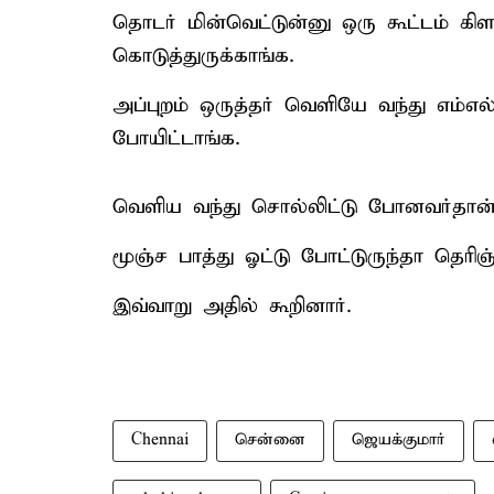
தொடர் மின்வெட்டுன்னு ஒரு கூட்டம் கிள
கொடுத்துருக்காங்க.
அப்புறம் ஒருத்தர் வெளியே வந்து எம்
போயிட்டாங்க.
வெளிய வந்து சொல்லிட்டு போனவர்தான் 
மூஞ்ச பாத்து ஓட்டு போட்டுருந்தா தெரிஞ்ச
இவ்வாறு அதில் கூறினார்.
Chennai
சென்னை
ஜெயக்குமார்