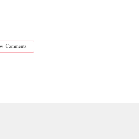
ow Comments