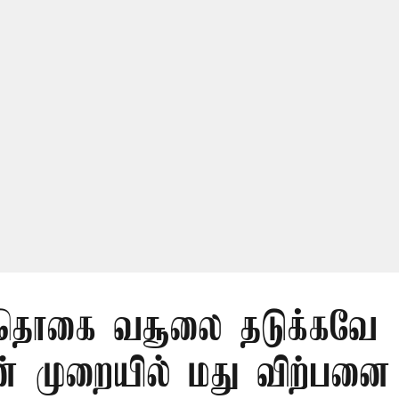
 தொகை வசூலை தடுக்கவே
 முறையில் மது விற்பனை