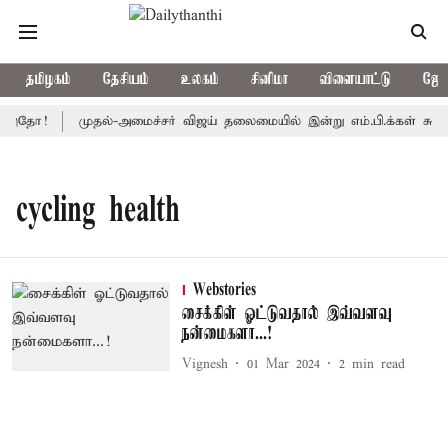
தமிழகம்
தேசியம்
உலகம்
சினிமா
விளையாட்டு
ஜோத
 இதோ!
முதல்-அமைச்சர் விஜய் தலைமையில் இன்று எம்.பி.க்கள் கூட்டம்: 
cycling health
Webstories
சைக்கிள் ஓட்டுவதால் இவ்வளவு
நன்மைகளா...!
Vignesh
01 Mar 2024
2
min read